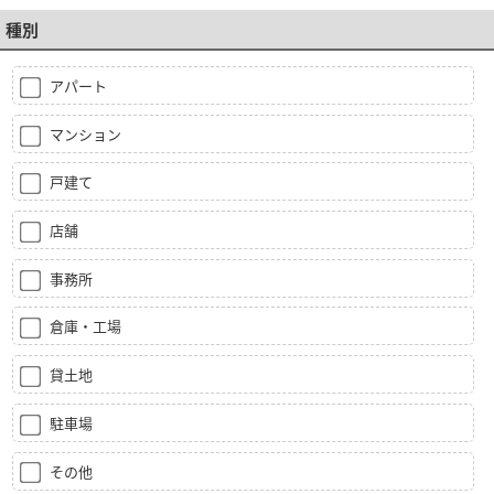
種別
アパート
マンション
戸建て
店舗
事務所
倉庫・工場
貸土地
駐車場
その他