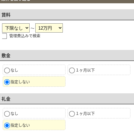
賃料
～
管理費込みで検索
敷金
なし
１ヶ月以下
指定しない
礼金
なし
１ヶ月以下
指定しない