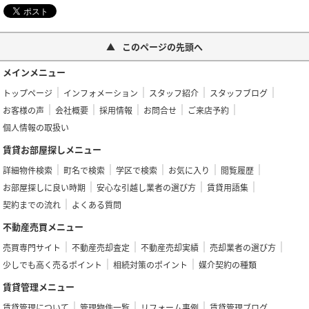
このページの先頭へ
メインメニュー
トップページ
インフォメーション
スタッフ紹介
スタッフブログ
お客様の声
会社概要
採用情報
お問合せ
ご来店予約
個人情報の取扱い
賃貸お部屋探しメニュー
詳細物件検索
町名で検索
学区で検索
お気に入り
閲覧履歴
お部屋探しに良い時期
安心な引越し業者の選び方
賃貸用語集
契約までの流れ
よくある質問
不動産売買メニュー
売買専門サイト
不動産売却査定
不動産売却実績
売却業者の選び方
少しでも高く売るポイント
相続対策のポイント
媒介契約の種類
賃貸管理メニュー
賃貸管理について
管理物件一覧
リフォーム事例
賃貸管理ブログ