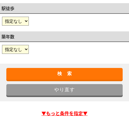
駅徒歩
築年数
▼もっと条件を指定▼