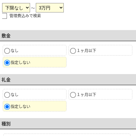
～
管理費込みで検索
敷金
なし
１ヶ月以下
指定しない
礼金
なし
１ヶ月以下
指定しない
種別