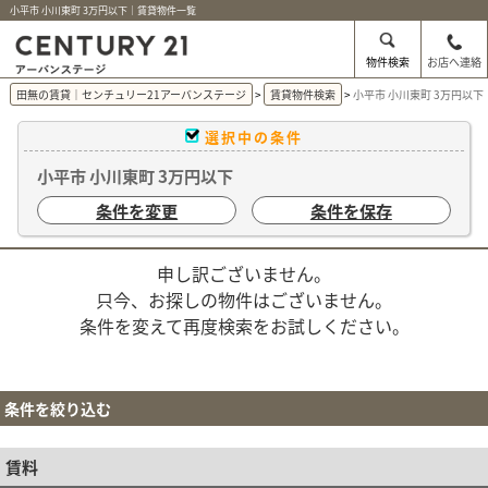
小平市 小川東町 3万円以下｜賃貸物件一覧
物件検索
お店へ連絡
田無の賃貸｜センチュリー21アーバンステージ
賃貸物件検索
小平市 小川東町 3万円以
選択中の条件
小平市 小川東町 3万円以下
条件を変更
条件を保存
申し訳ございません。
只今、お探しの物件はございません。
条件を変えて再度検索をお試しください。
条件を絞り込む
賃料