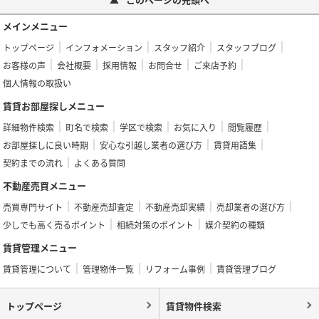
メインメニュー
トップページ
インフォメーション
スタッフ紹介
スタッフブログ
お客様の声
会社概要
採用情報
お問合せ
ご来店予約
個人情報の取扱い
賃貸お部屋探しメニュー
詳細物件検索
町名で検索
学区で検索
お気に入り
閲覧履歴
お部屋探しに良い時期
安心な引越し業者の選び方
賃貸用語集
契約までの流れ
よくある質問
不動産売買メニュー
売買専門サイト
不動産売却査定
不動産売却実績
売却業者の選び方
少しでも高く売るポイント
相続対策のポイント
媒介契約の種類
賃貸管理メニュー
賃貸管理について
管理物件一覧
リフォーム事例
賃貸管理ブログ
トップページ
賃貸物件検索