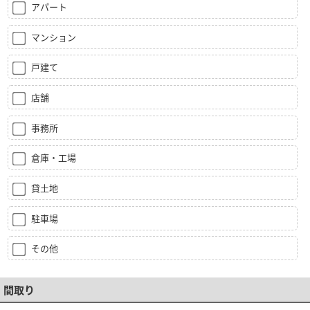
アパート
マンション
戸建て
店舗
事務所
倉庫・工場
貸土地
駐車場
その他
間取り