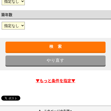
築年数
▼もっと条件を指定▼
このページの先頭へ