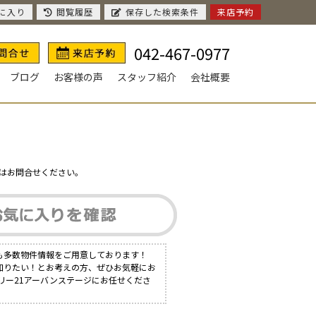
に入り
閲覧履歴
保存した検索条件
来店予約
042-467-0977
ブログ
お客様の声
スタッフ紹介
会社概要
はお問合せください。
も多数物件情報をご用意しております！
知りたい！とお考えの方、ぜひお気軽にお
リー21アーバンステージにお任せくださ