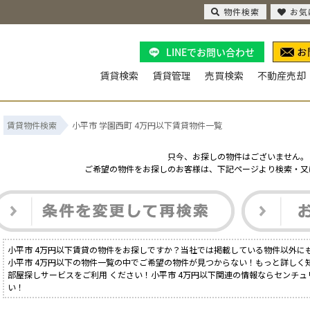
物件検索
お気
LINEでお問い合わせ
賃貸検索
賃貸管理
売買検索
不動産売却
賃貸物件検索
小平市 学園西町 4万円以下賃貸物件一覧
只今、お探しの物件はございません。
ご希望の物件をお探しのお客様は、下記ページより検索・又
小平市 4万円以下賃貸の物件をお探しですか？当社では掲載している物件以外に
小平市 4万円以下の物件一覧の中でご希望の物件が見つからない！もっと詳しく
部屋探しサービスをご利用 ください！小平市 4万円以下関連の情報ならセンチュ
い！