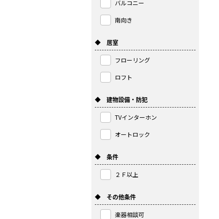
バルコニー
南向き
◆ 居室
フローリング
ロフト
◆ 建物設備・防犯
TVインターホン
オートロック
◆ 条件
２Ｆ以上
◆ その他条件
楽器相談可