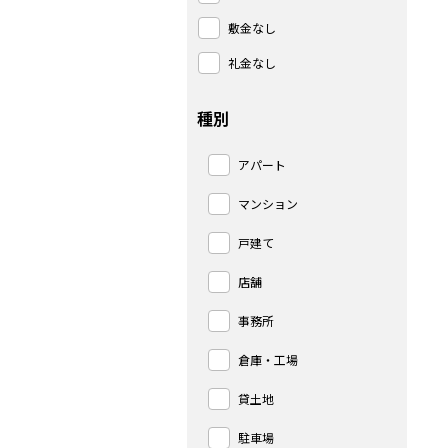
敷金なし
礼金なし
種別
アパート
マンション
戸建て
店舗
事務所
倉庫・工場
貸土地
駐車場