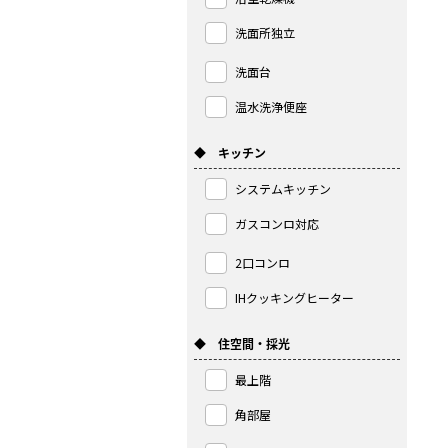
洗面所独立
洗面台
温水洗浄便座
◆ キッチン
システムキッチン
ガスコンロ対応
2口コンロ
IHクッキングヒーター
◆ 住空間・採光
最上階
角部屋