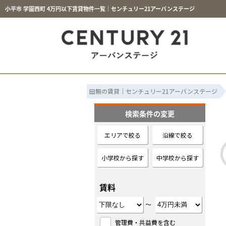
小平市 学園西町 4万円以下賃貸物件一覧｜センチュリー21アーバンステージ
田無の賃貸｜センチュリー21アーバンステージ
検索条件の変更
エリアで絞る
沿線で絞る
小学校から探す
中学校から探す
賃料
～
管理費・共益費を含む