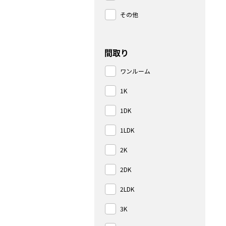
その他
間取り
ワンルーム
1K
1DK
1LDK
2K
2DK
2LDK
3K