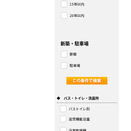
15年以内
20年以内
新築・駐車場
新築
駐車場
◆ バス・トイレ・洗面所
バストイレ別
追焚機能浴室
浴室乾燥機