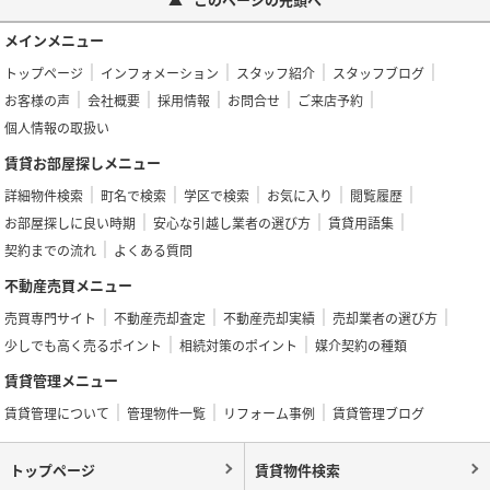
メインメニュー
トップページ
インフォメーション
スタッフ紹介
スタッフブログ
お客様の声
会社概要
採用情報
お問合せ
ご来店予約
個人情報の取扱い
賃貸お部屋探しメニュー
詳細物件検索
町名で検索
学区で検索
お気に入り
閲覧履歴
お部屋探しに良い時期
安心な引越し業者の選び方
賃貸用語集
契約までの流れ
よくある質問
不動産売買メニュー
売買専門サイト
不動産売却査定
不動産売却実績
売却業者の選び方
少しでも高く売るポイント
相続対策のポイント
媒介契約の種類
賃貸管理メニュー
賃貸管理について
管理物件一覧
リフォーム事例
賃貸管理ブログ
トップページ
賃貸物件検索