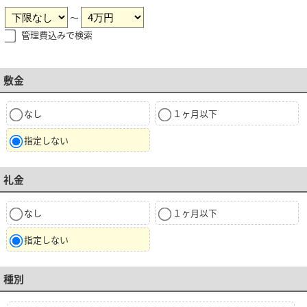
～
管理費込みで検索
敷金
なし
１ヶ月以下
指定しない
礼金
なし
１ヶ月以下
指定しない
種別