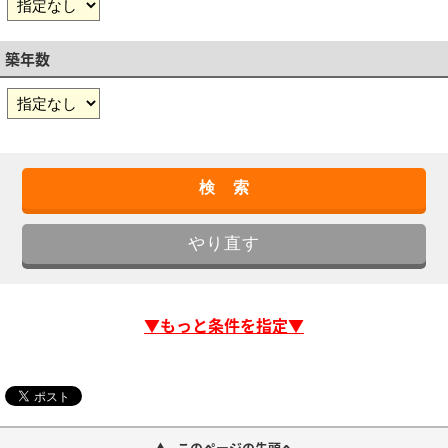
築年数
▼もっと条件を指定▼
このページの先頭へ