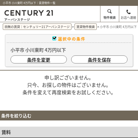
小平市 小川東町 4万円以下｜賃貸物件一覧
物件検索
お店へ連絡
田無の賃貸｜センチュリー21アーバンステージ
賃貸物件検索
小平市 小川東町 4万円以
選択中の条件
小平市 小川東町 4万円以下
条件を変更
条件を保存
申し訳ございません。
只今、お探しの物件はございません。
条件を変えて再度検索をお試しください。
条件を絞り込む
賃料