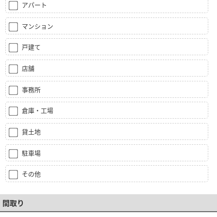
アパート
マンション
戸建て
店舗
事務所
倉庫・工場
貸土地
駐車場
その他
間取り