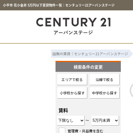
小平市 花小金井 5万円以下賃貸物件一覧｜センチュリー21アーバンステージ
田無の賃貸｜センチュリー21アーバンステージ
検索条件の変更
エリアで絞る
沿線で絞る
小学校から探す
中学校から探す
賃料
～
管理費・共益費を含む