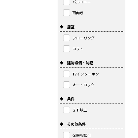
バルコニー
南向き
◆ 居室
フローリング
ロフト
◆ 建物設備・防犯
TVインターホン
オートロック
◆ 条件
２Ｆ以上
◆ その他条件
楽器相談可