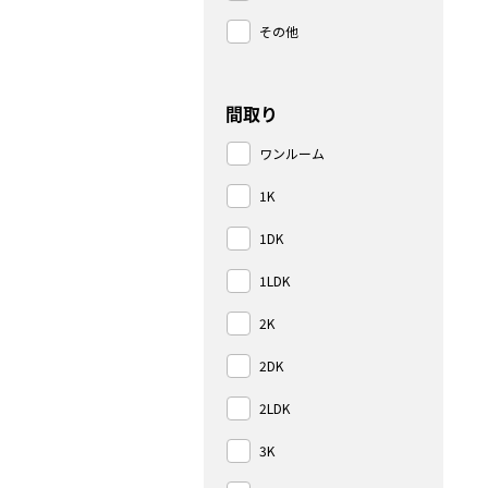
その他
間取り
ワンルーム
1K
1DK
1LDK
2K
2DK
2LDK
3K