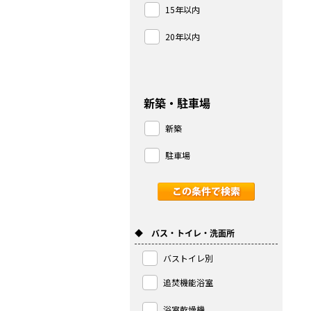
15年以内
20年以内
新築・駐車場
新築
駐車場
◆ バス・トイレ・洗面所
バストイレ別
追焚機能浴室
浴室乾燥機