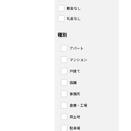
敷金なし
礼金なし
種別
アパート
マンション
戸建て
店舗
事務所
倉庫・工場
貸土地
駐車場