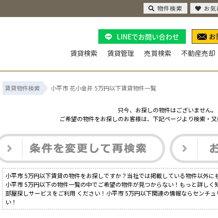
物件検索
お気
LINEでお問い合わせ
賃貸検索
賃貸管理
売買検索
不動産売却
賃貸物件検索
小平市 花小金井 5万円以下賃貸物件一覧
只今、お探しの物件はございません。
ご希望の物件をお探しのお客様は、下記ページより検索・又
小平市 5万円以下賃貸の物件をお探しですか？当社では掲載している物件以外に
小平市 5万円以下の物件一覧の中でご希望の物件が見つからない！もっと詳しく
部屋探しサービスをご利用 ください！小平市 5万円以下関連の情報ならセンチュ
い！