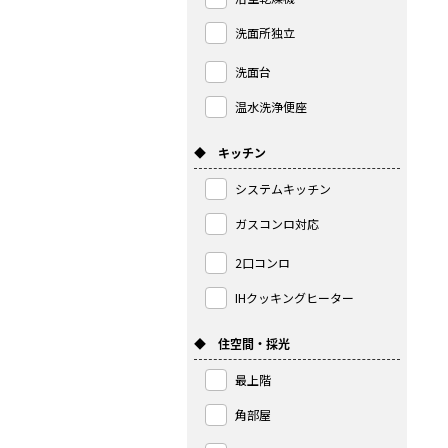
洗面所独立
洗面台
温水洗浄便座
◆ キッチン
システムキッチン
ガスコンロ対応
2口コンロ
IHクッキングヒーター
◆ 住空間・採光
最上階
角部屋