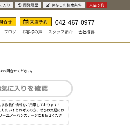
に入り
閲覧履歴
保存した検索条件
来店予約
042-467-0977
ブログ
お客様の声
スタッフ紹介
会社概要
はお問合せください。
も多数物件情報をご用意しております！
知りたい！とお考えの方、ぜひお気軽にお
リー21アーバンステージにお任せくださ