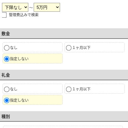
～
管理費込みで検索
敷金
なし
１ヶ月以下
指定しない
礼金
なし
１ヶ月以下
指定しない
種別