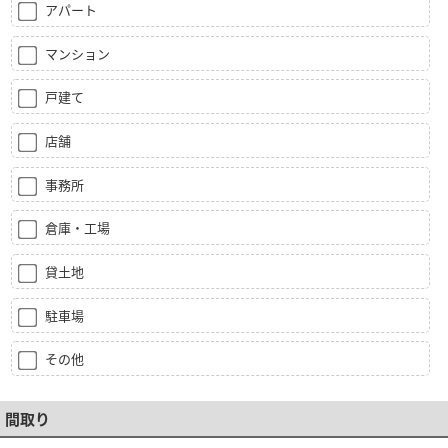
アパート
マンション
戸建て
店舗
事務所
倉庫・工場
貸土地
駐車場
その他
間取り