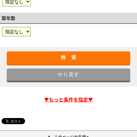
築年数
▼もっと条件を指定▼
このページの先頭へ