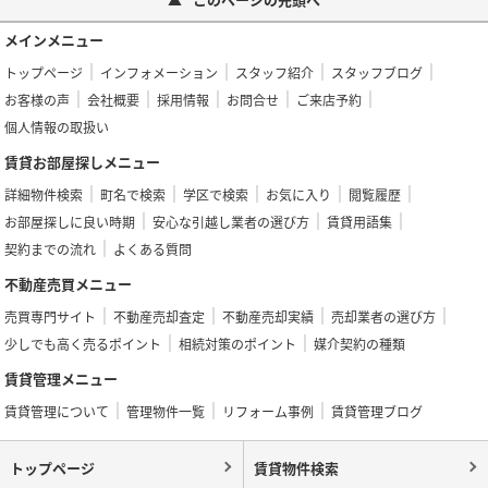
メインメニュー
トップページ
インフォメーション
スタッフ紹介
スタッフブログ
お客様の声
会社概要
採用情報
お問合せ
ご来店予約
個人情報の取扱い
賃貸お部屋探しメニュー
詳細物件検索
町名で検索
学区で検索
お気に入り
閲覧履歴
お部屋探しに良い時期
安心な引越し業者の選び方
賃貸用語集
契約までの流れ
よくある質問
不動産売買メニュー
売買専門サイト
不動産売却査定
不動産売却実績
売却業者の選び方
少しでも高く売るポイント
相続対策のポイント
媒介契約の種類
賃貸管理メニュー
賃貸管理について
管理物件一覧
リフォーム事例
賃貸管理ブログ
トップページ
賃貸物件検索