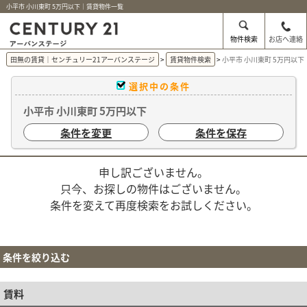
小平市 小川東町 5万円以下｜賃貸物件一覧
物件検索
お店へ連絡
田無の賃貸｜センチュリー21アーバンステージ
賃貸物件検索
小平市 小川東町 5万円以
選択中の条件
小平市 小川東町 5万円以下
条件を変更
条件を保存
申し訳ございません。
只今、お探しの物件はございません。
条件を変えて再度検索をお試しください。
条件を絞り込む
賃料