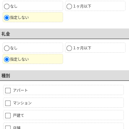
なし
１ヶ月以下
指定しない
礼金
なし
１ヶ月以下
指定しない
種別
アパート
マンション
戸建て
店舗