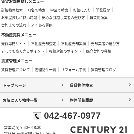
賃貸お部屋探しメニュー
詳細物件検索
町名で検索
学区で検索
お気に入り
閲覧履歴
お部屋探しに良い時期
安心な引越し業者の選び方
賃貸用語集
契約までの流れ
よくある質問
不動産売買メニュー
売買専門サイト
不動産売却査定
不動産売却実績
売却業者の選び方
少しでも高く売るポイント
相続対策のポイント
媒介契約の種類
賃貸管理メニュー
賃貸管理について
管理物件一覧
リフォーム事例
賃貸管理ブログ
トップページ
賃貸物件検索
お気に入り物件一覧
物件閲覧履歴
042-467-0977
営業時間 9:30～18:30
定休日 毎週水曜 / 第1,3,5火曜