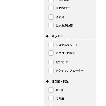
洗面所独立
洗面台
温水洗浄便座
◆ キッチン
システムキッチン
ガスコンロ対応
2口コンロ
IHクッキングヒーター
◆ 住空間・採光
最上階
角部屋