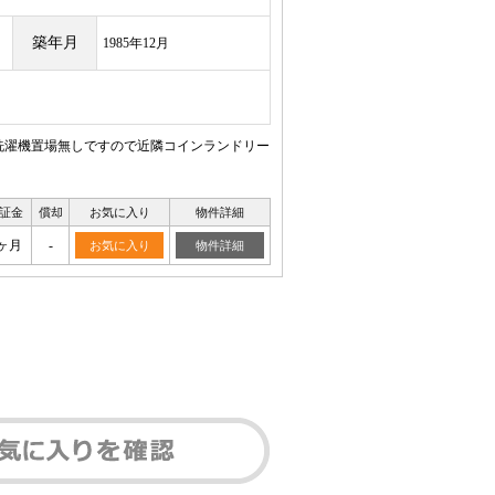
築年月
1985年12月
・洗濯機置場無しですので近隣コインランドリー
証金
償却
お気に入り
物件詳細
ヶ月
-
お気に入り
物件詳細