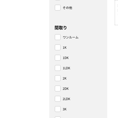
その他
間取り
ワンルーム
1K
1DK
1LDK
2K
2DK
2LDK
3K