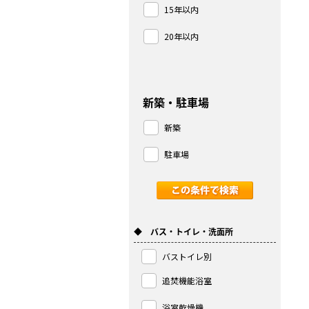
15年以内
20年以内
新築・駐車場
新築
駐車場
◆ バス・トイレ・洗面所
バストイレ別
追焚機能浴室
浴室乾燥機