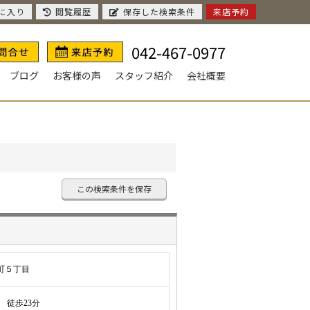
に入り
閲覧履歴
保存した検索条件
来店予約
042-467-0977
ブログ
お客様の声
スタッフ紹介
会社概要
この検索条件を保存
町５丁目
徒歩23分