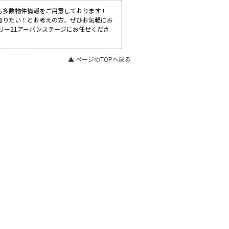
も多数物件情報をご用意しております！
知りたい！とお考えの方、ぜひお気軽にお
リー21アーバンステージにお任せくださ
▲ ページのTOPへ戻る