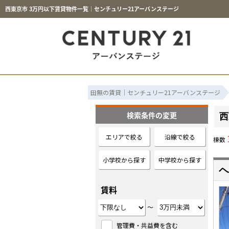
西東京市 3万円以下賃貸物件一覧｜センチュリー21アーバンステージ
田無の賃貸｜センチュリー21アーバンステージ
検索条件の変更
西
エリアで絞る
沿線で絞る
棟数
小学校から探す
中学校から探す
ヘ
賃料
～
管理費・共益費を含む