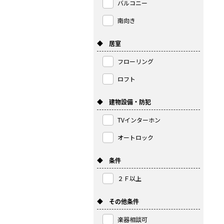
バルコニー
南向き
◆ 居室
フローリング
ロフト
◆ 建物設備・防犯
TVインターホン
オートロック
◆ 条件
２Ｆ以上
◆ その他条件
楽器相談可