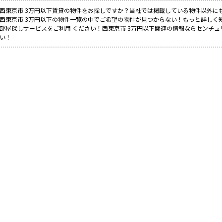
西東京市 3万円以下賃貸の物件をお探しですか？当社では掲載している物件以外に
西東京市 3万円以下の物件一覧の中でご希望の物件が見つからない！もっと詳しく
部屋探しサービスをご利用 ください！西東京市 3万円以下関連の情報ならセンチュ
い！