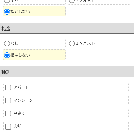
指定しない
礼金
なし
１ヶ月以下
指定しない
種別
アパート
マンション
戸建て
店舗