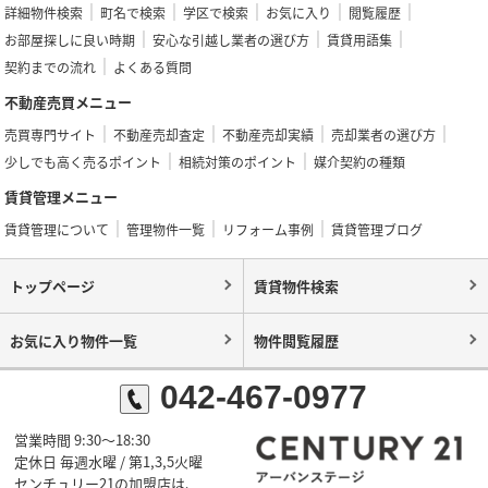
詳細物件検索
町名で検索
学区で検索
お気に入り
閲覧履歴
お部屋探しに良い時期
安心な引越し業者の選び方
賃貸用語集
契約までの流れ
よくある質問
不動産売買メニュー
売買専門サイト
不動産売却査定
不動産売却実績
売却業者の選び方
少しでも高く売るポイント
相続対策のポイント
媒介契約の種類
賃貸管理メニュー
賃貸管理について
管理物件一覧
リフォーム事例
賃貸管理ブログ
トップページ
賃貸物件検索
お気に入り物件一覧
物件閲覧履歴
042-467-0977
営業時間 9:30～18:30
定休日 毎週水曜 / 第1,3,5火曜
センチュリー21の加盟店は、