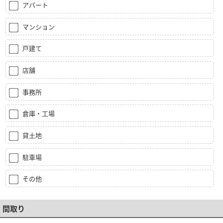
アパート
マンション
戸建て
店舗
事務所
倉庫・工場
貸土地
駐車場
その他
間取り