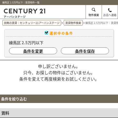
練馬区 2.5万円以下｜賃貸物件一覧
物件検索
お店へ連絡
田無の賃貸｜センチュリー21アーバンステージ
賃貸物件検索
練馬区 2.5万円以下｜賃貸
選択中の条件
練馬区 2.5万円以下
条件を変更
条件を保存
申し訳ございません。
只今、お探しの物件はございません。
条件を変えて再度検索をお試しください。
条件を絞り込む
賃料