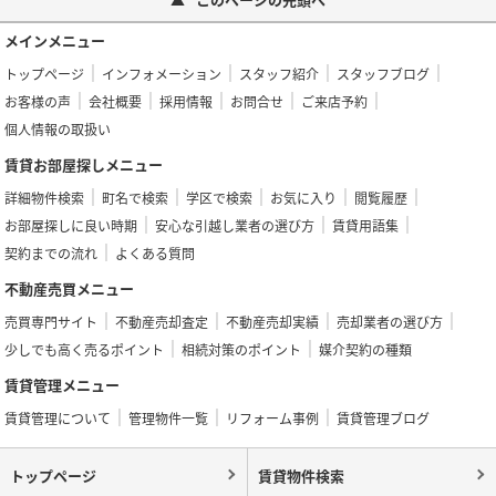
メインメニュー
トップページ
インフォメーション
スタッフ紹介
スタッフブログ
お客様の声
会社概要
採用情報
お問合せ
ご来店予約
個人情報の取扱い
賃貸お部屋探しメニュー
詳細物件検索
町名で検索
学区で検索
お気に入り
閲覧履歴
お部屋探しに良い時期
安心な引越し業者の選び方
賃貸用語集
契約までの流れ
よくある質問
不動産売買メニュー
売買専門サイト
不動産売却査定
不動産売却実績
売却業者の選び方
少しでも高く売るポイント
相続対策のポイント
媒介契約の種類
賃貸管理メニュー
賃貸管理について
管理物件一覧
リフォーム事例
賃貸管理ブログ
トップページ
賃貸物件検索