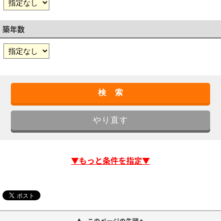
築年数
▼もっと条件を指定▼
このページの先頭へ