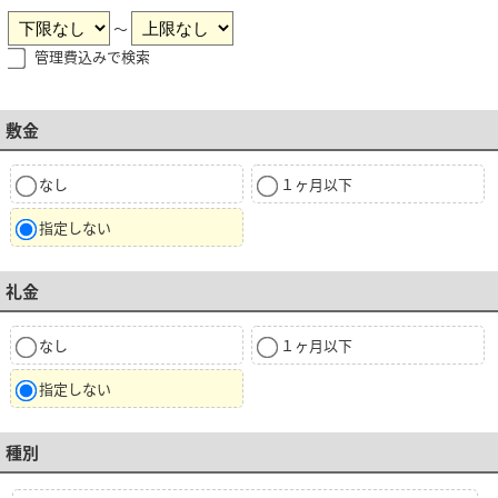
～
管理費込みで検索
敷金
なし
１ヶ月以下
指定しない
礼金
なし
１ヶ月以下
指定しない
種別