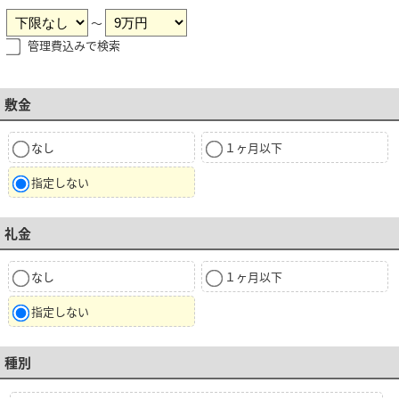
～
管理費込みで検索
敷金
なし
１ヶ月以下
指定しない
礼金
なし
１ヶ月以下
指定しない
種別