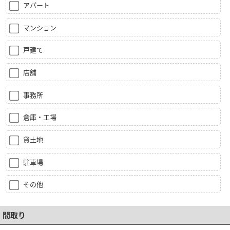
アパート
マンション
戸建て
店舗
事務所
倉庫・工場
貸土地
駐車場
その他
間取り