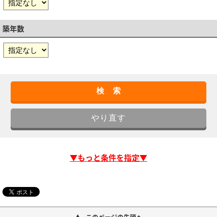
築年数
▼もっと条件を指定▼
このページの先頭へ