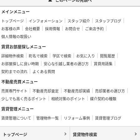
メインメニュー
トップページ
インフォメーション
スタッフ紹介
スタッフブログ
お客様の声
会社概要
採用情報
お問合せ
ご来店予約
個人情報の取扱い
賃貸お部屋探しメニュー
詳細物件検索
町名で検索
学区で検索
お気に入り
閲覧履歴
お部屋探しに良い時期
安心な引越し業者の選び方
賃貸用語集
契約までの流れ
よくある質問
不動産売買メニュー
売買専門サイト
不動産売却査定
不動産売却実績
売却業者の選び方
少しでも高く売るポイント
相続対策のポイント
媒介契約の種類
賃貸管理メニュー
賃貸管理について
管理物件一覧
リフォーム事例
賃貸管理ブログ
トップページ
賃貸物件検索