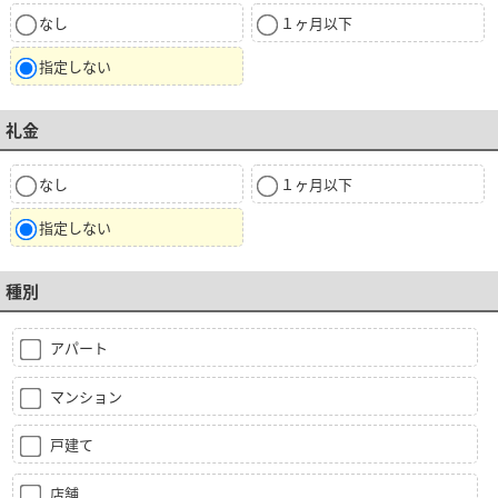
なし
１ヶ月以下
指定しない
礼金
なし
１ヶ月以下
指定しない
種別
アパート
マンション
戸建て
店舗