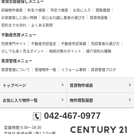
賃貸お部屋探しメニュー
詳細物件検索
町名で検索
学区で検索
お気に入り
閲覧履歴
お部屋探しに良い時期
安心な引越し業者の選び方
賃貸用語集
契約までの流れ
よくある質問
不動産売買メニュー
売買専門サイト
不動産売却査定
不動産売却実績
売却業者の選び方
少しでも高く売るポイント
相続対策のポイント
媒介契約の種類
賃貸管理メニュー
賃貸管理について
管理物件一覧
リフォーム事例
賃貸管理ブログ
トップページ
賃貸物件検索
お気に入り物件一覧
物件閲覧履歴
042-467-0977
営業時間 9:30～18:30
定休日 毎週水曜 / 第1,3,5火曜