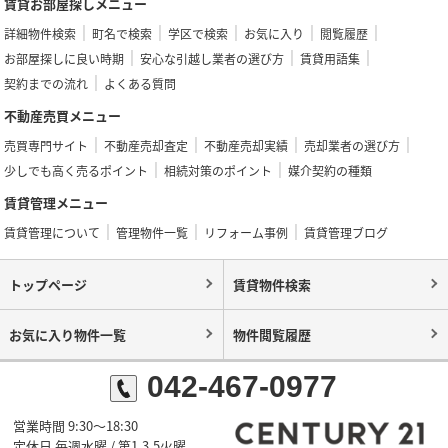
賃貸お部屋探しメニュー
詳細物件検索
町名で検索
学区で検索
お気に入り
閲覧履歴
お部屋探しに良い時期
安心な引越し業者の選び方
賃貸用語集
契約までの流れ
よくある質問
不動産売買メニュー
売買専門サイト
不動産売却査定
不動産売却実績
売却業者の選び方
少しでも高く売るポイント
相続対策のポイント
媒介契約の種類
賃貸管理メニュー
賃貸管理について
管理物件一覧
リフォーム事例
賃貸管理ブログ
トップページ
賃貸物件検索
お気に入り物件一覧
物件閲覧履歴
042-467-0977
営業時間 9:30～18:30
定休日 毎週水曜 / 第1,3,5火曜