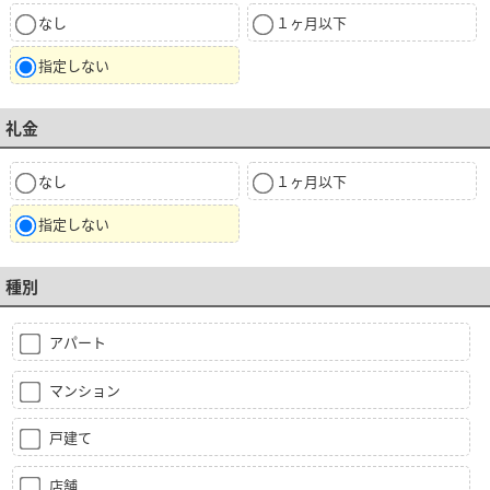
なし
１ヶ月以下
指定しない
礼金
なし
１ヶ月以下
指定しない
種別
アパート
マンション
戸建て
店舗