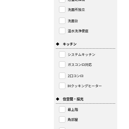
洗面所独立
洗面台
温水洗浄便座
◆ キッチン
システムキッチン
ガスコンロ対応
2口コンロ
IHクッキングヒーター
◆ 住空間・採光
最上階
角部屋