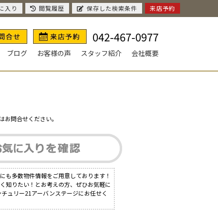
に入り
閲覧履歴
保存した検索条件
来店予約
042-467-0977
ブログ
お客様の声
スタッフ紹介
会社概要
はお問合せください。
外にも多数物件情報をご用意しております！
しく知りたい！とお考えの方、ぜひお気軽に
ンチュリー21アーバンステージにお任せく