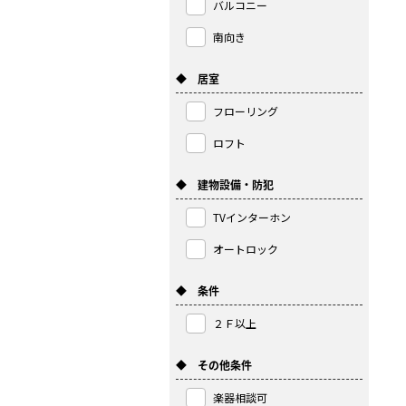
バルコニー
南向き
◆ 居室
フローリング
ロフト
◆ 建物設備・防犯
TVインターホン
オートロック
◆ 条件
２Ｆ以上
◆ その他条件
楽器相談可