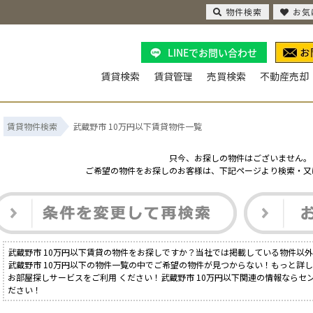
物件検索
お気
LINEでお問い合わせ
賃貸検索
賃貸管理
売買検索
不動産売却
賃貸物件検索
武蔵野市 10万円以下賃貸物件一覧
只今、お探しの物件はございません。
ご希望の物件をお探しのお客様は、下記ページより検索・又
武蔵野市 10万円以下賃貸の物件をお探しですか？当社では掲載している物件以
武蔵野市 10万円以下の物件一覧の中でご希望の物件が見つからない！もっと詳
お部屋探しサービスをご利用 ください！武蔵野市 10万円以下関連の情報ならセ
ださい！