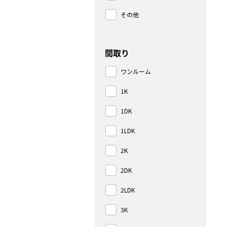
その他
間取り
ワンルーム
1K
1DK
1LDK
2K
2DK
2LDK
3K