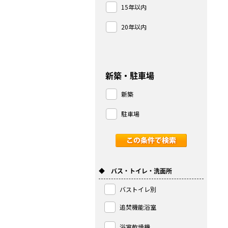
15年以内
20年以内
新築・駐車場
新築
駐車場
◆ バス・トイレ・洗面所
バストイレ別
追焚機能浴室
浴室乾燥機