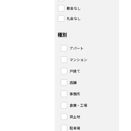
敷金なし
礼金なし
種別
アパート
マンション
戸建て
店舗
事務所
倉庫・工場
貸土地
駐車場