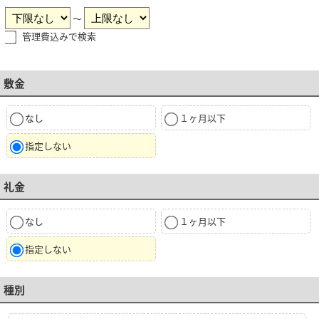
～
管理費込みで検索
敷金
なし
１ヶ月以下
指定しない
礼金
なし
１ヶ月以下
指定しない
種別