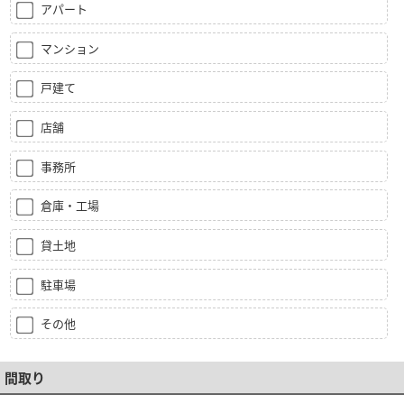
アパート
マンション
戸建て
店舗
事務所
倉庫・工場
貸土地
駐車場
その他
間取り