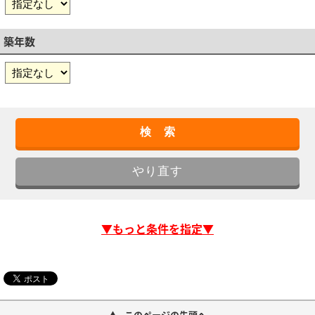
築年数
▼もっと条件を指定▼
このページの先頭へ