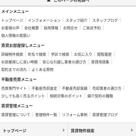
メインメニュー
トップページ
インフォメーション
スタッフ紹介
スタッフブログ
お客様の声
会社概要
採用情報
お問合せ
ご来店予約
個人情報の取扱い
賃貸お部屋探しメニュー
詳細物件検索
町名で検索
学区で検索
お気に入り
閲覧履歴
お部屋探しに良い時期
安心な引越し業者の選び方
賃貸用語集
契約までの流れ
よくある質問
不動産売買メニュー
売買専門サイト
不動産売却査定
不動産売却実績
売却業者の選び方
少しでも高く売るポイント
相続対策のポイント
媒介契約の種類
賃貸管理メニュー
賃貸管理について
管理物件一覧
リフォーム事例
賃貸管理ブログ
トップページ
賃貸物件検索