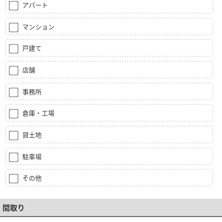
アパート
マンション
戸建て
店舗
事務所
倉庫・工場
貸土地
駐車場
その他
間取り