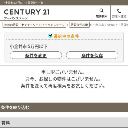
小金井市 5万円以下｜賃貸物件一覧
物件検索
お店へ連絡
田無の賃貸｜センチュリー21アーバンステージ
賃貸物件検索
小金井市 5万円以下｜賃貸
選択中の条件
小金井市 5万円以下
条件を変更
条件を保存
申し訳ございません。
只今、お探しの物件はございません。
条件を変えて再度検索をお試しください。
条件を絞り込む
賃料