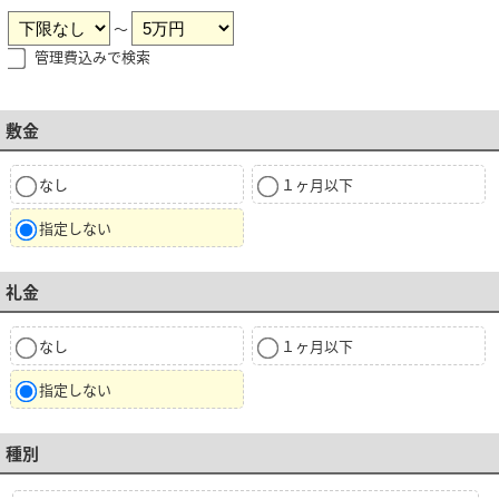
～
管理費込みで検索
敷金
なし
１ヶ月以下
指定しない
礼金
なし
１ヶ月以下
指定しない
種別