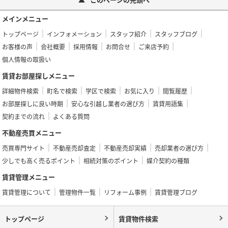
メインメニュー
トップページ
インフォメーション
スタッフ紹介
スタッフブログ
お客様の声
会社概要
採用情報
お問合せ
ご来店予約
個人情報の取扱い
賃貸お部屋探しメニュー
詳細物件検索
町名で検索
学区で検索
お気に入り
閲覧履歴
お部屋探しに良い時期
安心な引越し業者の選び方
賃貸用語集
契約までの流れ
よくある質問
不動産売買メニュー
売買専門サイト
不動産売却査定
不動産売却実績
売却業者の選び方
少しでも高く売るポイント
相続対策のポイント
媒介契約の種類
賃貸管理メニュー
賃貸管理について
管理物件一覧
リフォーム事例
賃貸管理ブログ
トップページ
賃貸物件検索