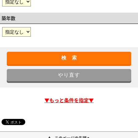
築年数
▼もっと条件を指定▼
このページの先頭へ