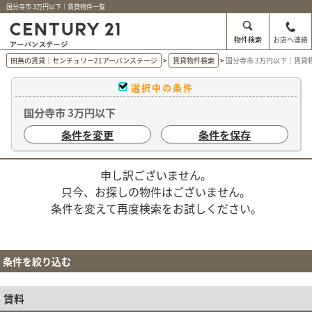
国分寺市 3万円以下｜賃貸物件一覧
物件検索
お店へ連絡
田無の賃貸｜センチュリー21アーバンステージ
賃貸物件検索
国分寺市 3万円以下｜賃貸
選択中の条件
国分寺市 3万円以下
条件を変更
条件を保存
申し訳ございません。
只今、お探しの物件はございません。
条件を変えて再度検索をお試しください。
条件を絞り込む
賃料