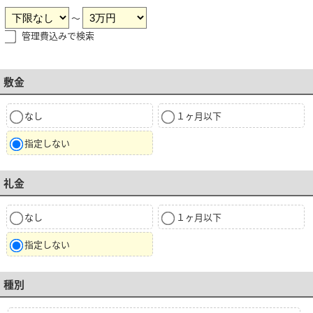
～
管理費込みで検索
敷金
なし
１ヶ月以下
指定しない
礼金
なし
１ヶ月以下
指定しない
種別