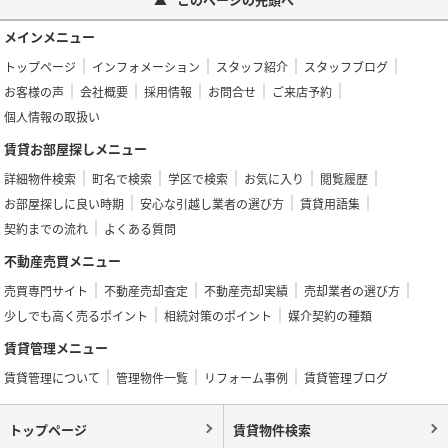
メインメニュー
トップページ
インフォメーション
スタッフ紹介
スタッフブログ
お客様の声
会社概要
採用情報
お問合せ
ご来店予約
個人情報の取扱い
賃貸お部屋探しメニュー
詳細物件検索
町名で検索
学区で検索
お気に入り
閲覧履歴
お部屋探しに良い時期
安心な引越し業者の選び方
賃貸用語集
契約までの流れ
よくある質問
不動産売買メニュー
売買専門サイト
不動産売却査定
不動産売却実績
売却業者の選び方
少しでも高く売るポイント
相続対策のポイント
媒介契約の種類
賃貸管理メニュー
賃貸管理について
管理物件一覧
リフォーム事例
賃貸管理ブログ
トップページ
賃貸物件検索