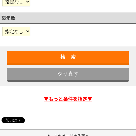
築年数
▼もっと条件を指定▼
このページの先頭へ