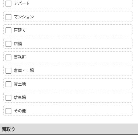
アパート
マンション
戸建て
店舗
事務所
倉庫・工場
貸土地
駐車場
その他
間取り