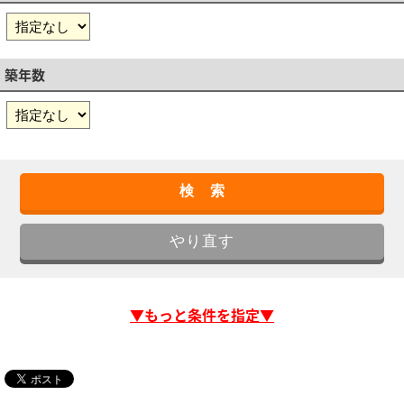
築年数
▼もっと条件を指定▼