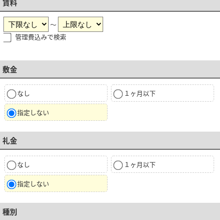
賃料
～
管理費込みで検索
敷金
なし
１ヶ月以下
指定しない
礼金
なし
１ヶ月以下
指定しない
種別