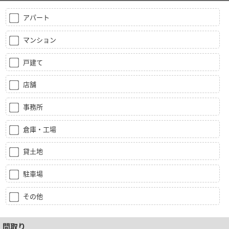
アパート
マンション
戸建て
店舗
事務所
倉庫・工場
貸土地
駐車場
その他
間取り