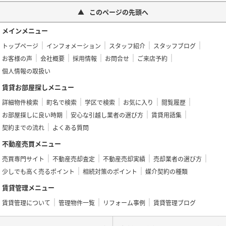
このページの先頭へ
メインメニュー
トップページ
インフォメーション
スタッフ紹介
スタッフブログ
お客様の声
会社概要
採用情報
お問合せ
ご来店予約
個人情報の取扱い
賃貸お部屋探しメニュー
詳細物件検索
町名で検索
学区で検索
お気に入り
閲覧履歴
お部屋探しに良い時期
安心な引越し業者の選び方
賃貸用語集
契約までの流れ
よくある質問
不動産売買メニュー
売買専門サイト
不動産売却査定
不動産売却実績
売却業者の選び方
少しでも高く売るポイント
相続対策のポイント
媒介契約の種類
賃貸管理メニュー
賃貸管理について
管理物件一覧
リフォーム事例
賃貸管理ブログ