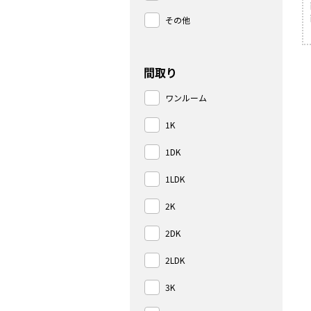
その他
間取り
ワンルーム
1K
1DK
1LDK
2K
2DK
2LDK
3K