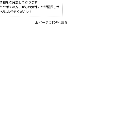
情報をご用意しております！
！とお考えの方、ぜひお気軽にお部屋探しサ
ージにお任せください！
▲ ページのTOPへ戻る