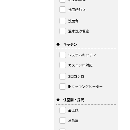
洗面所独立
洗面台
温水洗浄便座
◆ キッチン
システムキッチン
ガスコンロ対応
2口コンロ
IHクッキングヒーター
◆ 住空間・採光
最上階
角部屋