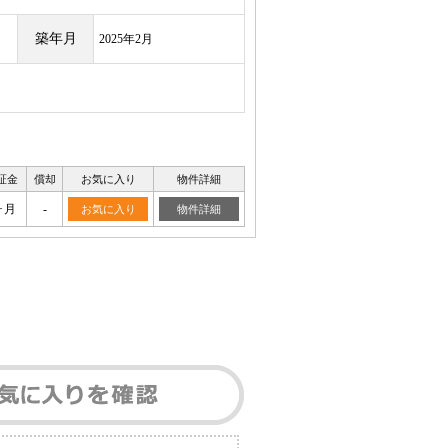
築年月
2025年2月
証金
償却
お気に入り
物件詳細
ヶ月
-
お気に入り
物件詳細