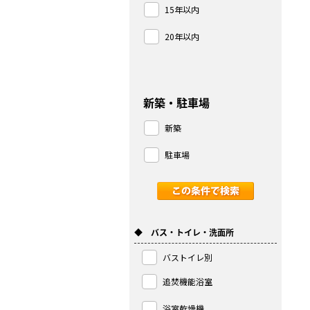
15年以内
20年以内
新築・駐車場
新築
駐車場
◆ バス・トイレ・洗面所
バストイレ別
追焚機能浴室
浴室乾燥機