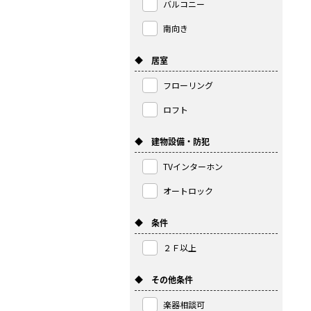
バルコニー
南向き
◆ 居室
フローリング
ロフト
◆ 建物設備・防犯
TVインターホン
オートロック
◆ 条件
２Ｆ以上
◆ その他条件
楽器相談可