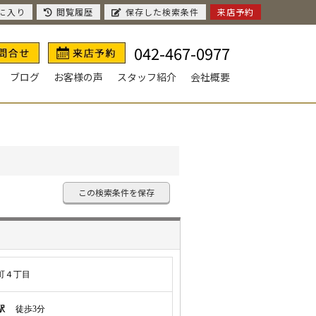
に入り
閲覧履歴
保存した検索条件
来店予約
042-467-0977
ブログ
お客様の声
スタッフ紹介
会社概要
この検索条件を保存
町４丁目
駅
徒歩3分