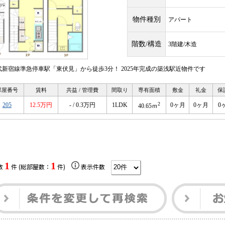
物件種別
アパート
階数/構造
3階建/木造
武新宿線準急停車駅「東伏見」から徒歩3分！ 2025年完成の築浅駅近物件です
部屋番号
賃料
共益 / 管理費
間取り
専有面積
敷金
礼金
保
2
205
12.5万円
- / 0.3万円
1LDK
0ヶ月
0ヶ月
0
40.65ｍ
1
1
数
件 (総部屋数：
件)
表示件数