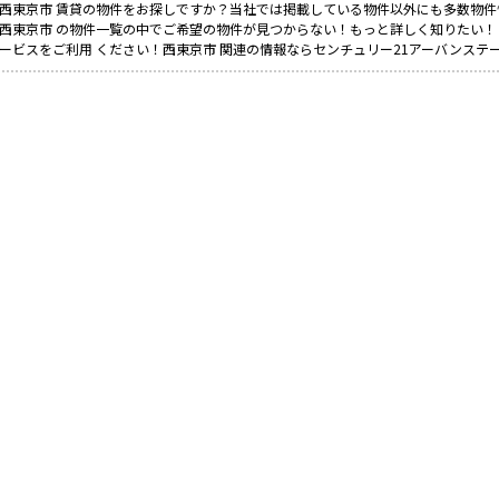
西東京市 賃貸の物件をお探しですか？当社では掲載している物件以外にも多数物件
西東京市 の物件一覧の中でご希望の物件が見つからない！もっと詳しく知りたい
ービスをご利用 ください！西東京市 関連の情報ならセンチュリー21アーバンステ