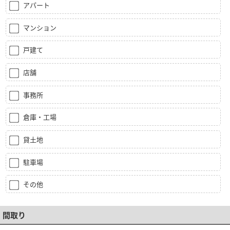
アパート
マンション
戸建て
店舗
事務所
倉庫・工場
貸土地
駐車場
その他
間取り