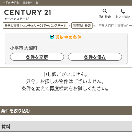
小平市 大沼町 ｜賃貸物件一覧
物件検索
お店へ連絡
田無の賃貸｜センチュリー21アーバンステージ
賃貸物件検索
小平市 大沼町 ｜賃貸物件
選択中の条件
小平市 大沼町
条件を変更
条件を保存
申し訳ございません。
只今、お探しの物件はございません。
条件を変えて再度検索をお試しください。
条件を絞り込む
賃料