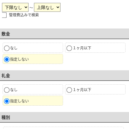
～
管理費込みで検索
敷金
なし
１ヶ月以下
指定しない
礼金
なし
１ヶ月以下
指定しない
種別