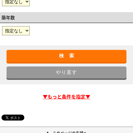
築年数
▼もっと条件を指定▼
このページの先頭へ