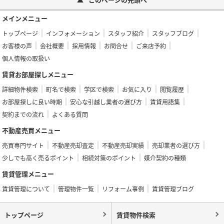
メインメニュー
トップページ
インフォメーション
スタッフ紹介
スタッフブログ
お客様の声
会社概要
採用情報
お問合せ
ご来店予約
個人情報の取扱い
賃貸お部屋探しメニュー
詳細物件検索
町名で検索
学区で検索
お気に入り
閲覧履歴
お部屋探しに良い時期
安心な引越し業者の選び方
賃貸用語集
契約までの流れ
よくある質問
不動産売買メニュー
売買専門サイト
不動産売却査定
不動産売却実績
売却業者の選び方
少しでも高く売るポイント
相続対策のポイント
媒介契約の種類
賃貸管理メニュー
賃貸管理について
管理物件一覧
リフォーム事例
賃貸管理ブログ
トップページ
賃貸物件検索