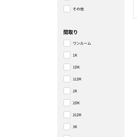
その他
間取り
ワンルーム
1K
1DK
1LDK
2K
2DK
2LDK
3K