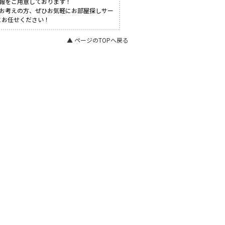
報をご用意しております！
とお考えの方、ぜひお気軽にお部屋探しサー
にお任せください！
▲ ページのTOPへ戻る