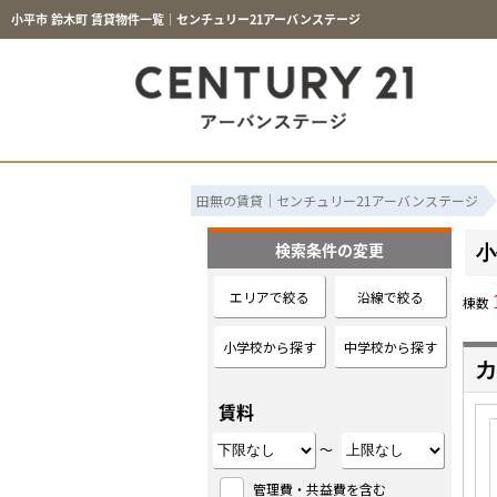
小平市 鈴木町 賃貸物件一覧｜センチュリー21アーバンステージ
田無の賃貸｜センチュリー21アーバンステージ
検索条件の変更
小
エリアで絞る
沿線で絞る
棟数
小学校から探す
中学校から探す
カ
賃料
～
管理費・共益費を含む