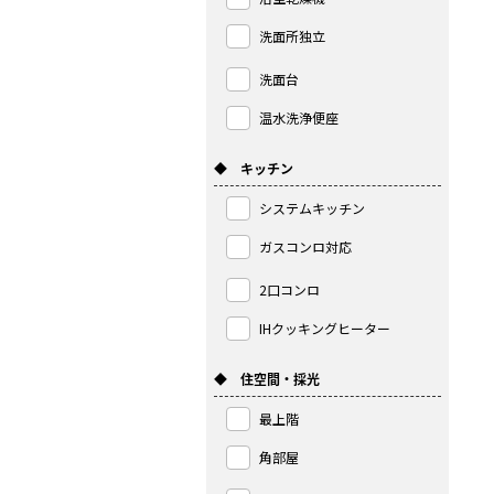
洗面所独立
洗面台
温水洗浄便座
◆ キッチン
システムキッチン
ガスコンロ対応
2口コンロ
IHクッキングヒーター
◆ 住空間・採光
最上階
角部屋