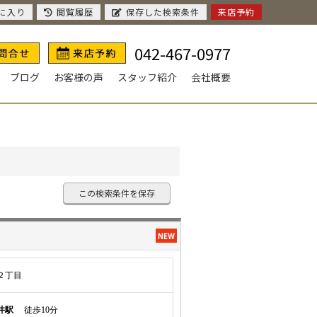
に入り
閲覧履歴
保存した検索条件
来店予約
042-467-0977
ブログ
お客様の声
スタッフ紹介
会社概要
この検索条件を保存
２丁目
井駅
徒歩10分