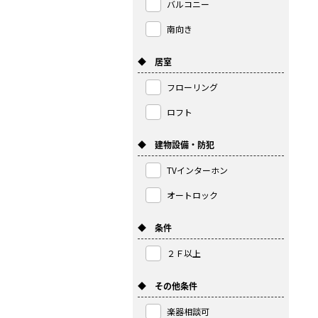
バルコニー
南向き
◆ 居室
フローリング
ロフト
◆ 建物設備・防犯
TVインターホン
オートロック
◆ 条件
２Ｆ以上
◆ その他条件
楽器相談可