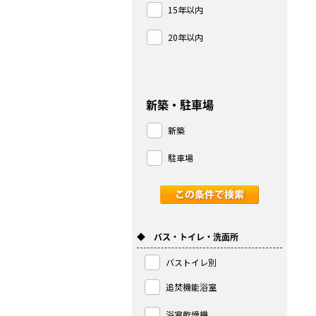
15年以内
20年以内
新築・駐車場
新築
駐車場
◆ バス・トイレ・洗面所
バストイレ別
追焚機能浴室
浴室乾燥機