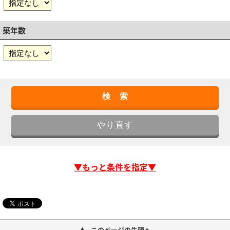
築年数
▼もっと条件を指定▼
このページの先頭へ