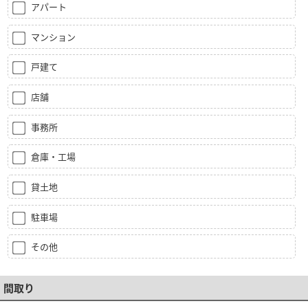
アパート
マンション
戸建て
店舗
事務所
倉庫・工場
貸土地
駐車場
その他
間取り