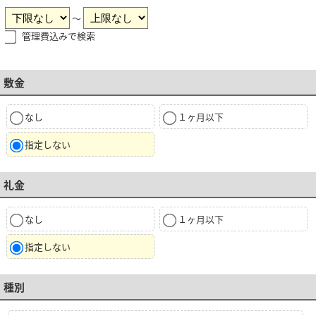
～
管理費込みで検索
敷金
なし
１ヶ月以下
指定しない
礼金
なし
１ヶ月以下
指定しない
種別