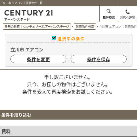
立川市 エアコン ｜賃貸物件一覧
物件検索
お店へ連絡
田無の賃貸｜センチュリー21アーバンステージ
賃貸物件検索
立川市 エアコン ｜賃貸物
選択中の条件
立川市 エアコン
条件を変更
条件を保存
申し訳ございません。
只今、お探しの物件はございません。
条件を変えて再度検索をお試しください。
条件を絞り込む
賃料