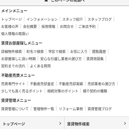
メインメニュー
トップページ
インフォメーション
スタッフ紹介
スタッフブログ
お客様の声
会社概要
採用情報
お問合せ
ご来店予約
個人情報の取扱い
賃貸お部屋探しメニュー
詳細物件検索
町名で検索
学区で検索
お気に入り
閲覧履歴
お部屋探しに良い時期
安心な引越し業者の選び方
賃貸用語集
契約までの流れ
よくある質問
不動産売買メニュー
売買専門サイト
不動産売却査定
不動産売却実績
売却業者の選び方
少しでも高く売るポイント
相続対策のポイント
媒介契約の種類
賃貸管理メニュー
賃貸管理について
管理物件一覧
リフォーム事例
賃貸管理ブログ
トップページ
賃貸物件検索