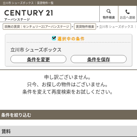
立川市 シューズボックス ｜賃貸物件一覧
物件検索
お店へ連絡
田無の賃貸｜センチュリー21アーバンステージ
賃貸物件検索
立川市 シューズボックス 
選択中の条件
立川市 シューズボックス
条件を変更
条件を保存
申し訳ございません。
只今、お探しの物件はございません。
条件を変えて再度検索をお試しください。
条件を絞り込む
賃料