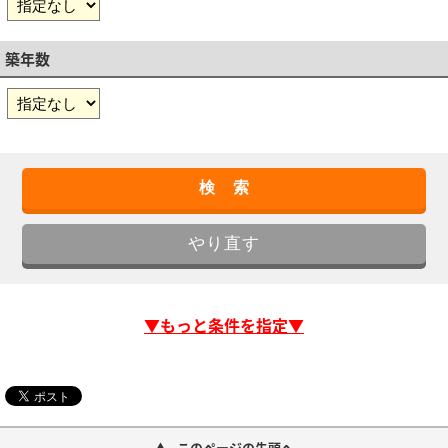
築年数
▼もっと条件を指定▼
このページの先頭へ