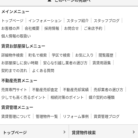
メインメニュー
トップページ
インフォメーション
スタッフ紹介
スタッフブログ
お客様の声
会社概要
採用情報
お問合せ
ご来店予約
個人情報の取扱い
賃貸お部屋探しメニュー
詳細物件検索
町名で検索
学区で検索
お気に入り
閲覧履歴
お部屋探しに良い時期
安心な引越し業者の選び方
賃貸用語集
契約までの流れ
よくある質問
不動産売買メニュー
売買専門サイト
不動産売却査定
不動産売却実績
売却業者の選び方
少しでも高く売るポイント
相続対策のポイント
媒介契約の種類
賃貸管理メニュー
賃貸管理について
管理物件一覧
リフォーム事例
賃貸管理ブログ
トップページ
賃貸物件検索