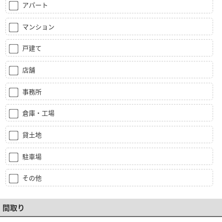
アパート
マンション
戸建て
店舗
事務所
倉庫・工場
貸土地
駐車場
その他
間取り