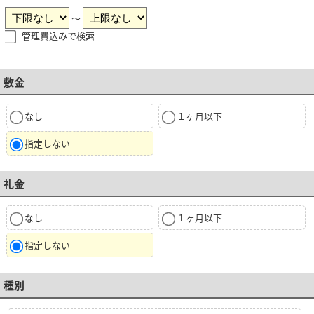
～
管理費込みで検索
敷金
なし
１ヶ月以下
指定しない
礼金
なし
１ヶ月以下
指定しない
種別