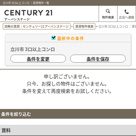
立川市 3口以上コンロ ｜賃貸物件一覧
物件検索
お店へ連絡
田無の賃貸｜センチュリー21アーバンステージ
賃貸物件検索
立川市 3口以上コンロ ｜
選択中の条件
立川市 3口以上コンロ
条件を変更
条件を保存
申し訳ございません。
只今、お探しの物件はございません。
条件を変えて再度検索をお試しください。
条件を絞り込む
賃料