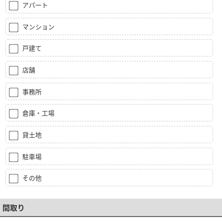
アパート
マンション
戸建て
店舗
事務所
倉庫・工場
貸土地
駐車場
その他
間取り