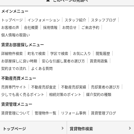
メインメニュー
トップページ
インフォメーション
スタッフ紹介
スタッフブログ
お客様の声
会社概要
採用情報
お問合せ
ご来店予約
個人情報の取扱い
賃貸お部屋探しメニュー
詳細物件検索
町名で検索
学区で検索
お気に入り
閲覧履歴
お部屋探しに良い時期
安心な引越し業者の選び方
賃貸用語集
契約までの流れ
よくある質問
不動産売買メニュー
売買専門サイト
不動産売却査定
不動産売却実績
売却業者の選び方
少しでも高く売るポイント
相続対策のポイント
媒介契約の種類
賃貸管理メニュー
賃貸管理について
管理物件一覧
リフォーム事例
賃貸管理ブログ
トップページ
賃貸物件検索