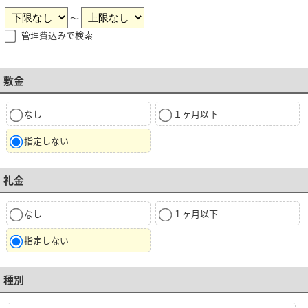
～
管理費込みで検索
敷金
なし
１ヶ月以下
指定しない
礼金
なし
１ヶ月以下
指定しない
種別