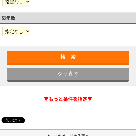
築年数
▼もっと条件を指定▼
このページの先頭へ