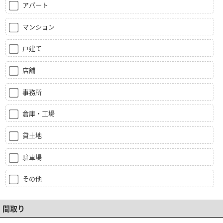
アパート
マンション
戸建て
店舗
事務所
倉庫・工場
貸土地
駐車場
その他
間取り