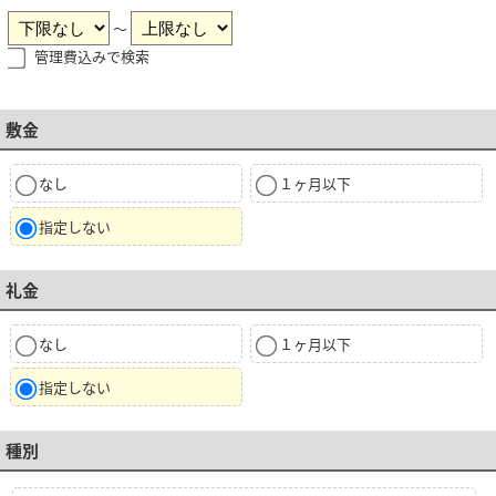
～
管理費込みで検索
敷金
なし
１ヶ月以下
指定しない
礼金
なし
１ヶ月以下
指定しない
種別