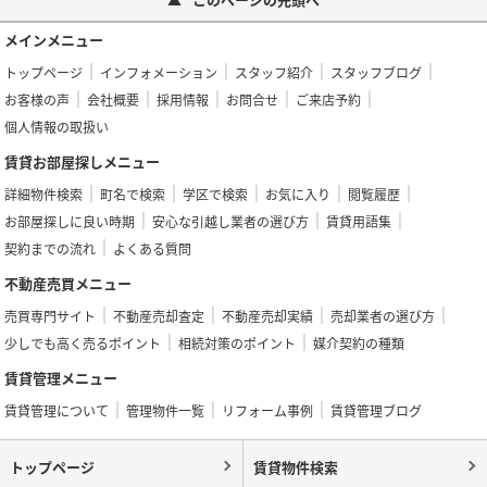
メインメニュー
トップページ
インフォメーション
スタッフ紹介
スタッフブログ
お客様の声
会社概要
採用情報
お問合せ
ご来店予約
個人情報の取扱い
賃貸お部屋探しメニュー
詳細物件検索
町名で検索
学区で検索
お気に入り
閲覧履歴
お部屋探しに良い時期
安心な引越し業者の選び方
賃貸用語集
契約までの流れ
よくある質問
不動産売買メニュー
売買専門サイト
不動産売却査定
不動産売却実績
売却業者の選び方
少しでも高く売るポイント
相続対策のポイント
媒介契約の種類
賃貸管理メニュー
賃貸管理について
管理物件一覧
リフォーム事例
賃貸管理ブログ
トップページ
賃貸物件検索