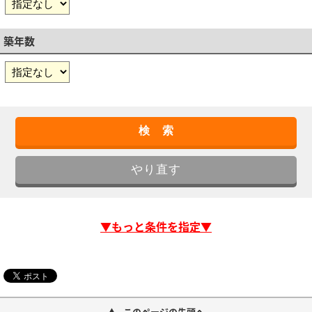
築年数
▼もっと条件を指定▼
このページの先頭へ