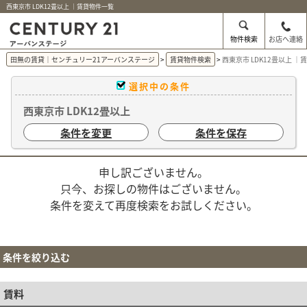
西東京市 LDK12畳以上 ｜賃貸物件一覧
物件検索
お店へ連絡
田無の賃貸｜センチュリー21アーバンステージ
賃貸物件検索
西東京市 LDK12畳以上 
選択中の条件
西東京市 LDK12畳以上
条件を変更
条件を保存
申し訳ございません。
只今、お探しの物件はございません。
条件を変えて再度検索をお試しください。
条件を絞り込む
賃料