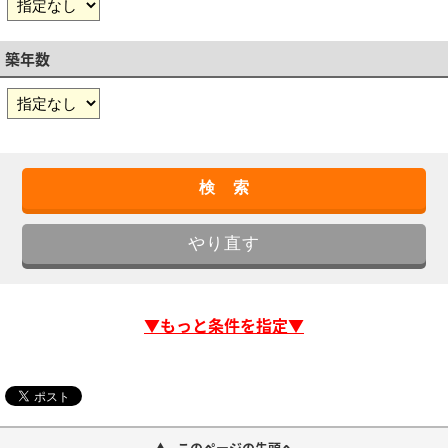
築年数
▼もっと条件を指定▼
このページの先頭へ