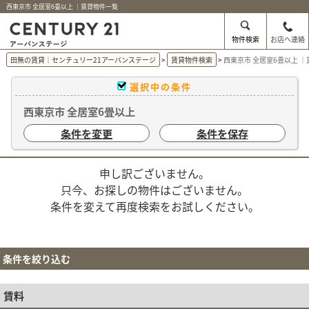
西東京市 全居室6畳以上 ｜賃貸物件一覧
物件検索
お店へ連絡
田無の賃貸｜センチュリー21アーバンステージ
賃貸物件検索
西東京市 全居室6畳以上 
選択中の条件
西東京市 全居室6畳以上
条件を変更
条件を保存
申し訳ございません。
只今、お探しの物件はございません。
条件を変えて再度検索をお試しください。
条件を絞り込む
賃料