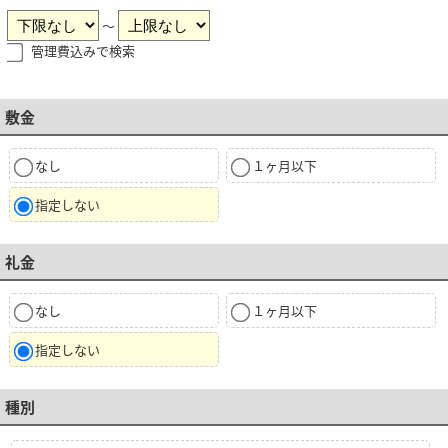
～
管理費込みで検索
敷金
なし
１ヶ月以下
指定しない
礼金
なし
１ヶ月以下
指定しない
種別