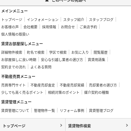
メインメニュー
トップページ
インフォメーション
スタッフ紹介
スタッフブログ
お客様の声
会社概要
採用情報
お問合せ
ご来店予約
個人情報の取扱い
賃貸お部屋探しメニュー
詳細物件検索
町名で検索
学区で検索
お気に入り
閲覧履歴
お部屋探しに良い時期
安心な引越し業者の選び方
賃貸用語集
契約までの流れ
よくある質問
不動産売買メニュー
売買専門サイト
不動産売却査定
不動産売却実績
売却業者の選び方
少しでも高く売るポイント
相続対策のポイント
媒介契約の種類
賃貸管理メニュー
賃貸管理について
管理物件一覧
リフォーム事例
賃貸管理ブログ
トップページ
賃貸物件検索