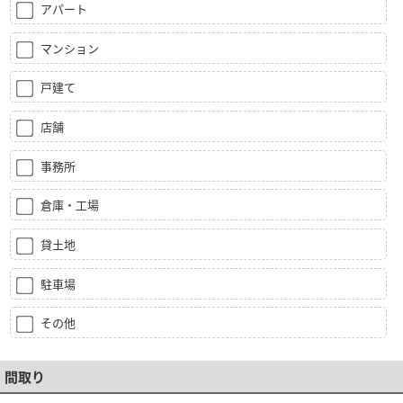
アパート
マンション
戸建て
店舗
事務所
倉庫・工場
貸土地
駐車場
その他
間取り