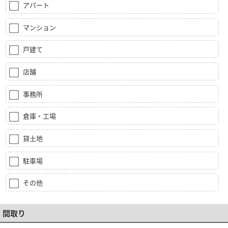
アパート
マンション
戸建て
店舗
事務所
倉庫・工場
貸土地
駐車場
その他
間取り