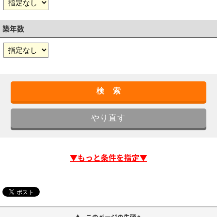
築年数
▼もっと条件を指定▼
このページの先頭へ