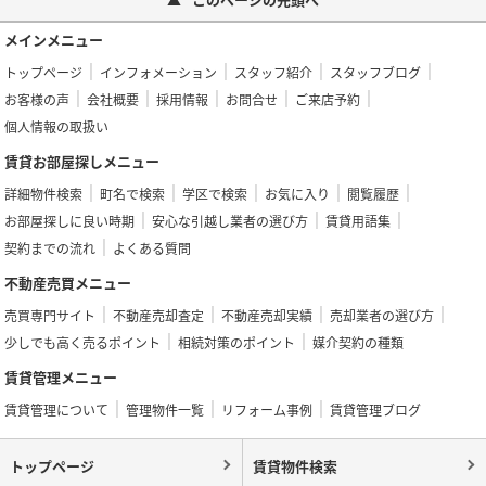
メインメニュー
トップページ
インフォメーション
スタッフ紹介
スタッフブログ
お客様の声
会社概要
採用情報
お問合せ
ご来店予約
個人情報の取扱い
賃貸お部屋探しメニュー
詳細物件検索
町名で検索
学区で検索
お気に入り
閲覧履歴
お部屋探しに良い時期
安心な引越し業者の選び方
賃貸用語集
契約までの流れ
よくある質問
不動産売買メニュー
売買専門サイト
不動産売却査定
不動産売却実績
売却業者の選び方
少しでも高く売るポイント
相続対策のポイント
媒介契約の種類
賃貸管理メニュー
賃貸管理について
管理物件一覧
リフォーム事例
賃貸管理ブログ
トップページ
賃貸物件検索