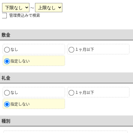
～
管理費込みで検索
敷金
なし
１ヶ月以下
指定しない
礼金
なし
１ヶ月以下
指定しない
種別