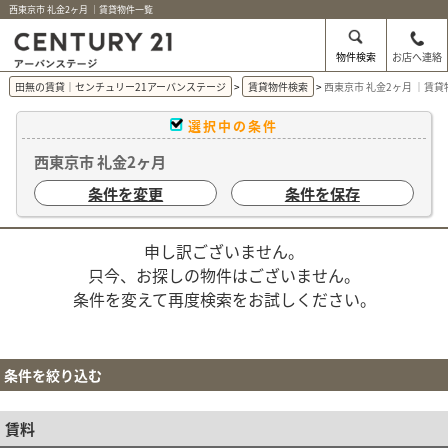
西東京市 礼金2ヶ月 ｜賃貸物件一覧
物件検索
お店へ連絡
田無の賃貸｜センチュリー21アーバンステージ
賃貸物件検索
西東京市 礼金2ヶ月 ｜賃
選択中の条件
西東京市 礼金2ヶ月
条件を変更
条件を保存
申し訳ございません。
只今、お探しの物件はございません。
条件を変えて再度検索をお試しください。
条件を絞り込む
賃料