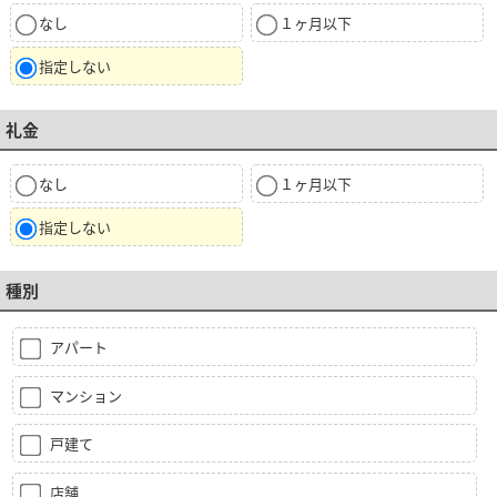
なし
１ヶ月以下
指定しない
礼金
なし
１ヶ月以下
指定しない
種別
アパート
マンション
戸建て
店舗