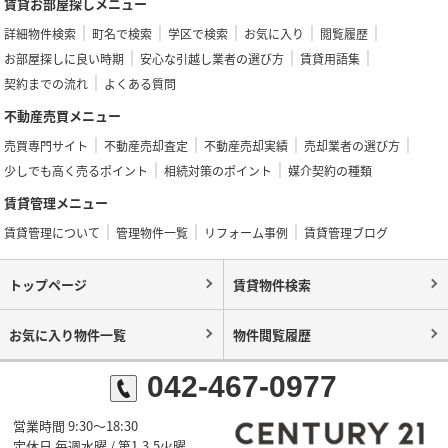
賃貸お部屋探しメニュー
詳細物件検索
町名で検索
学区で検索
お気に入り
閲覧履歴
お部屋探しに良い時期
安心な引越し業者の選び方
賃貸用語集
契約までの流れ
よくある質問
不動産売買メニュー
売買専門サイト
不動産売却査定
不動産売却実績
売却業者の選び方
少しでも高く売るポイント
相続対策のポイント
媒介契約の種類
賃貸管理メニュー
賃貸管理について
管理物件一覧
リフォーム事例
賃貸管理ブログ
トップページ
賃貸物件検索
お気に入り物件一覧
物件閲覧履歴
042-467-0977
営業時間 9:30～18:30
定休日 毎週水曜 / 第1,3,5火曜