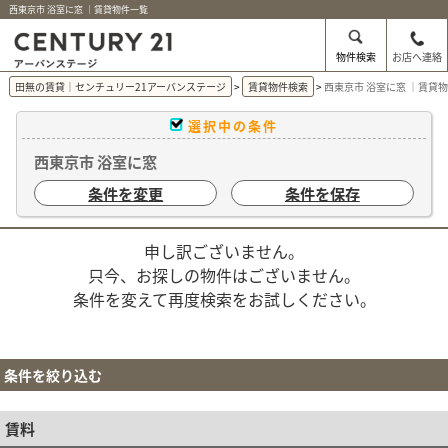
西東京市 浴室に窓 ｜賃貸物件一覧
物件検索
お店へ連絡
田無の賃貸｜センチュリー21アーバンステージ
賃貸物件検索
西東京市 浴室に窓 ｜賃貸
選択中の条件
西東京市 浴室に窓
条件を変更
条件を保存
申し訳ございません。
只今、お探しの物件はございません。
条件を変えて再度検索をお試しください。
条件を絞り込む
賃料