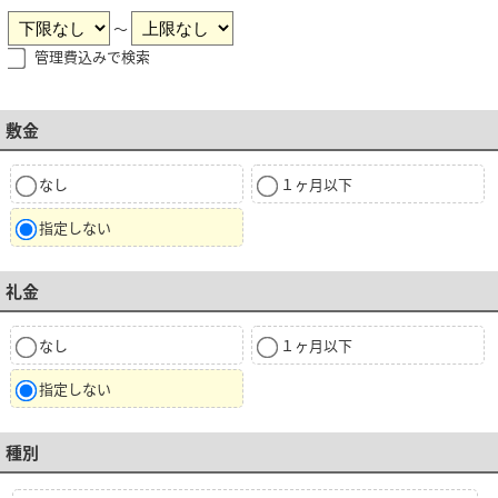
～
管理費込みで検索
敷金
なし
１ヶ月以下
指定しない
礼金
なし
１ヶ月以下
指定しない
種別