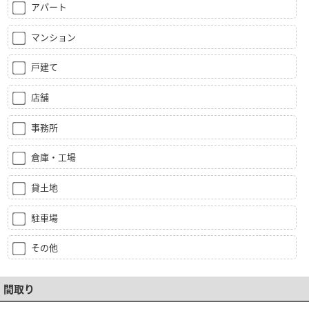
アパート
マンション
戸建て
店舗
事務所
倉庫・工場
貸土地
駐車場
その他
間取り