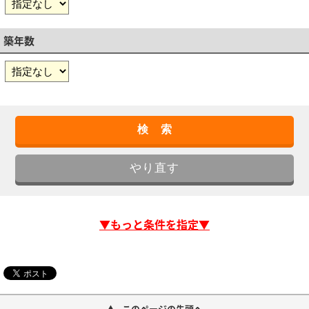
築年数
▼もっと条件を指定▼
このページの先頭へ