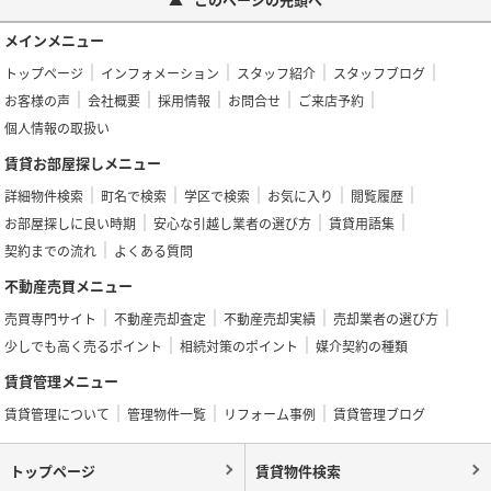
メインメニュー
トップページ
インフォメーション
スタッフ紹介
スタッフブログ
お客様の声
会社概要
採用情報
お問合せ
ご来店予約
個人情報の取扱い
賃貸お部屋探しメニュー
詳細物件検索
町名で検索
学区で検索
お気に入り
閲覧履歴
お部屋探しに良い時期
安心な引越し業者の選び方
賃貸用語集
契約までの流れ
よくある質問
不動産売買メニュー
売買専門サイト
不動産売却査定
不動産売却実績
売却業者の選び方
少しでも高く売るポイント
相続対策のポイント
媒介契約の種類
賃貸管理メニュー
賃貸管理について
管理物件一覧
リフォーム事例
賃貸管理ブログ
トップページ
賃貸物件検索