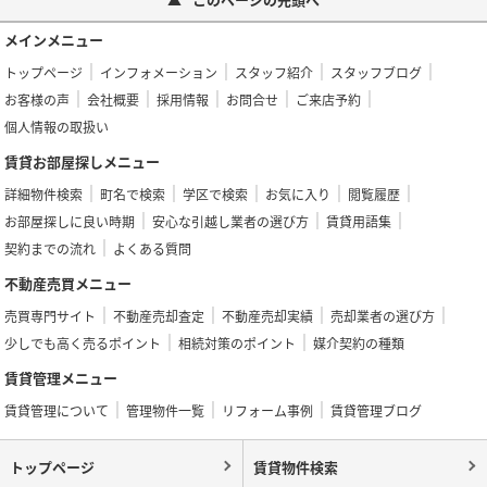
メインメニュー
トップページ
インフォメーション
スタッフ紹介
スタッフブログ
お客様の声
会社概要
採用情報
お問合せ
ご来店予約
個人情報の取扱い
賃貸お部屋探しメニュー
詳細物件検索
町名で検索
学区で検索
お気に入り
閲覧履歴
お部屋探しに良い時期
安心な引越し業者の選び方
賃貸用語集
契約までの流れ
よくある質問
不動産売買メニュー
売買専門サイト
不動産売却査定
不動産売却実績
売却業者の選び方
少しでも高く売るポイント
相続対策のポイント
媒介契約の種類
賃貸管理メニュー
賃貸管理について
管理物件一覧
リフォーム事例
賃貸管理ブログ
トップページ
賃貸物件検索