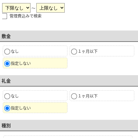
～
管理費込みで検索
敷金
なし
１ヶ月以下
指定しない
礼金
なし
１ヶ月以下
指定しない
種別