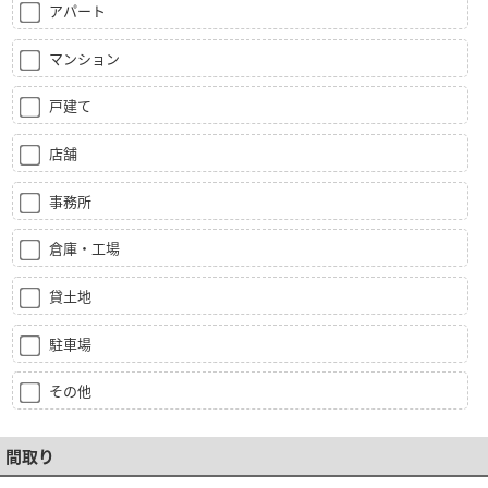
アパート
マンション
戸建て
店舗
事務所
倉庫・工場
貸土地
駐車場
その他
間取り