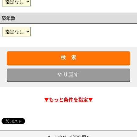
築年数
▼もっと条件を指定▼
このページの先頭へ