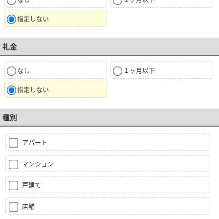
指定しない
礼金
なし
１ヶ月以下
指定しない
種別
アパート
マンション
戸建て
店舗