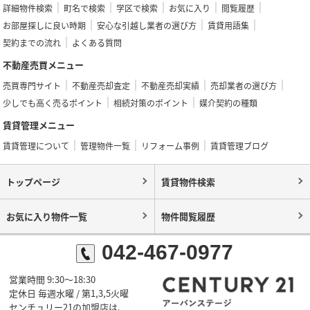
詳細物件検索
町名で検索
学区で検索
お気に入り
閲覧履歴
お部屋探しに良い時期
安心な引越し業者の選び方
賃貸用語集
契約までの流れ
よくある質問
不動産売買メニュー
売買専門サイト
不動産売却査定
不動産売却実績
売却業者の選び方
少しでも高く売るポイント
相続対策のポイント
媒介契約の種類
賃貸管理メニュー
賃貸管理について
管理物件一覧
リフォーム事例
賃貸管理ブログ
トップページ
賃貸物件検索
お気に入り物件一覧
物件閲覧履歴
042-467-0977
営業時間 9:30～18:30
定休日 毎週水曜 / 第1,3,5火曜
センチュリー21の加盟店は、