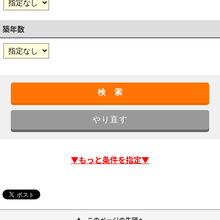
築年数
▼もっと条件を指定▼
このページの先頭へ