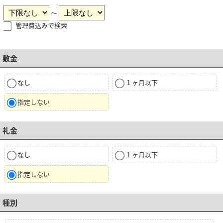
～
管理費込みで検索
敷金
なし
１ヶ月以下
指定しない
礼金
なし
１ヶ月以下
指定しない
種別