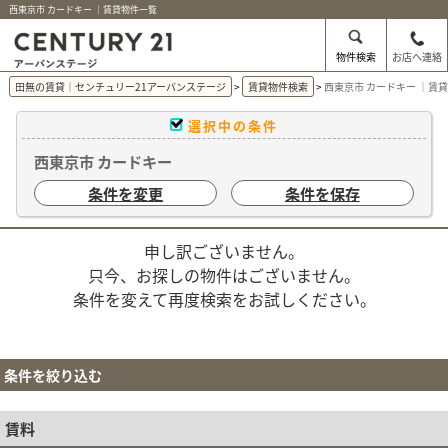
西東京市 カードキー ｜賃貸物件一覧
物件検索
お店へ連絡
田無の賃貸｜センチュリー21アーバンステージ
賃貸物件検索
西東京市 カードキー ｜賃
選択中の条件
西東京市 カードキー
条件を変更
条件を保存
申し訳ございません。
只今、お探しの物件はございません。
条件を変えて再度検索をお試しください。
条件を絞り込む
賃料