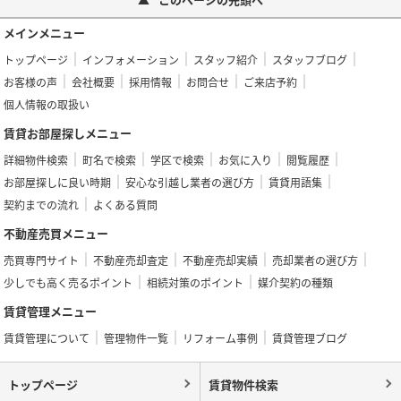
メインメニュー
トップページ
インフォメーション
スタッフ紹介
スタッフブログ
お客様の声
会社概要
採用情報
お問合せ
ご来店予約
個人情報の取扱い
賃貸お部屋探しメニュー
詳細物件検索
町名で検索
学区で検索
お気に入り
閲覧履歴
お部屋探しに良い時期
安心な引越し業者の選び方
賃貸用語集
契約までの流れ
よくある質問
不動産売買メニュー
売買専門サイト
不動産売却査定
不動産売却実績
売却業者の選び方
少しでも高く売るポイント
相続対策のポイント
媒介契約の種類
賃貸管理メニュー
賃貸管理について
管理物件一覧
リフォーム事例
賃貸管理ブログ
トップページ
賃貸物件検索