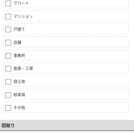
アパート
マンション
戸建て
店舗
事務所
倉庫・工場
貸土地
駐車場
その他
間取り