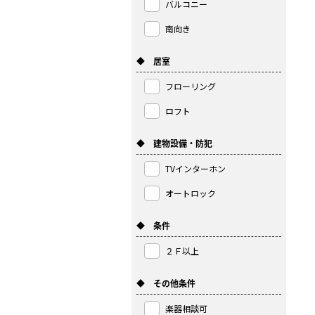
バルコニー
南向き
◆ 居室
フローリング
ロフト
◆ 建物設備・防犯
TVインターホン
オートロック
◆ 条件
２Ｆ以上
◆ その他条件
楽器相談可