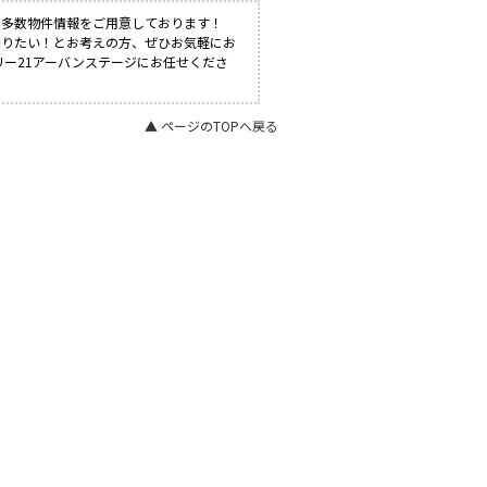
も多数物件情報をご用意しております！
知りたい！とお考えの方、ぜひお気軽にお
リー21アーバンステージにお任せくださ
▲ ページのTOPへ戻る