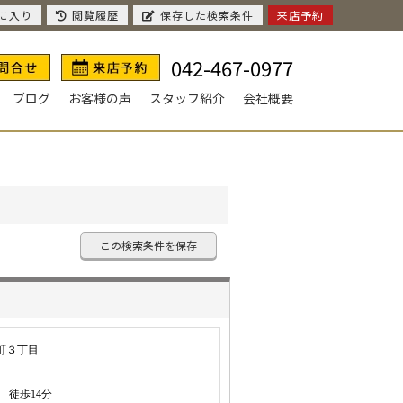
に入り
閲覧履歴
保存した検索条件
来店予約
042-467-0977
ブログ
お客様の声
スタッフ紹介
会社概要
この検索条件を保存
町３丁目
徒歩14分