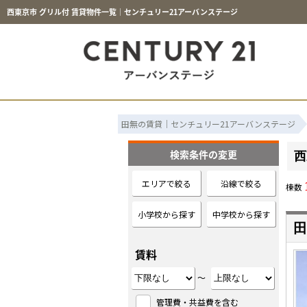
西東京市 グリル付 賃貸物件一覧｜センチュリー21アーバンステージ
田無の賃貸｜センチュリー21アーバンステージ
検索条件の変更
西
エリアで絞る
沿線で絞る
棟数
小学校から探す
中学校から探す
田
賃料
～
管理費・共益費を含む