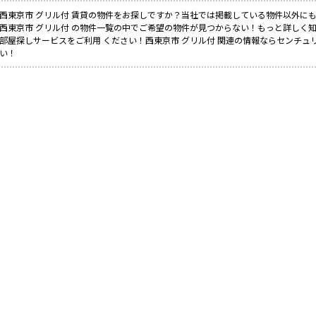
西東京市 グリル付 賃貸の物件をお探しですか？当社では掲載している物件以外に
西東京市 グリル付 の物件一覧の中でご希望の物件が見つからない！もっと詳しく
部屋探しサービスをご利用 ください！西東京市 グリル付 関連の情報ならセンチュ
い！