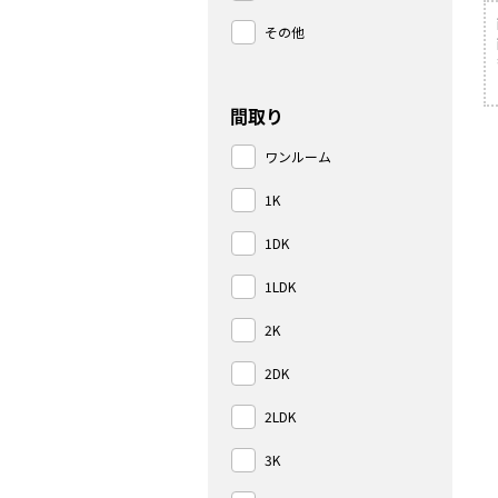
その他
間取り
ワンルーム
1K
1DK
1LDK
2K
2DK
2LDK
3K