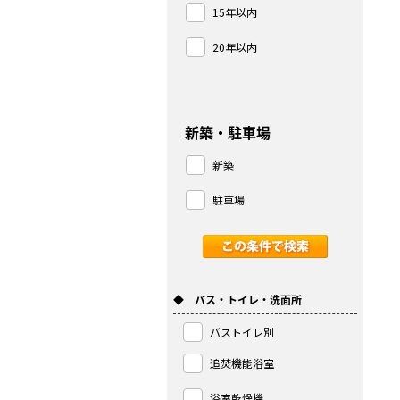
15年以内
20年以内
新築・駐車場
新築
駐車場
◆ バス・トイレ・洗面所
バストイレ別
追焚機能浴室
浴室乾燥機