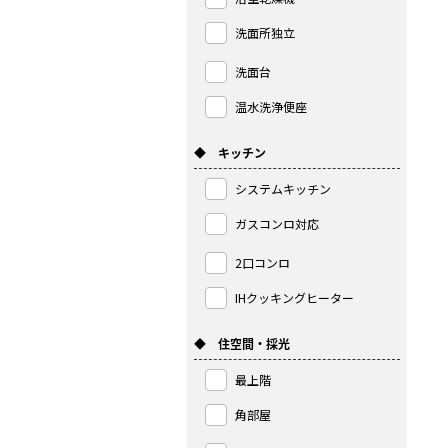
洗面所独立
洗面台
温水洗浄便座
◆ キッチン
システムキッチン
ガスコンロ対応
2口コンロ
IHクッキングヒーター
◆ 住空間・採光
最上階
角部屋