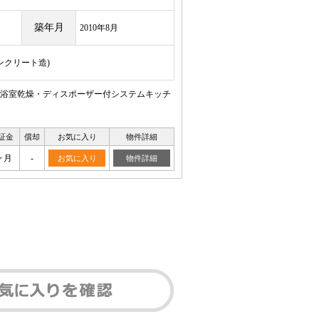
築年月
2010年8月
コンクリート造)
浴室乾燥・ディスポーザー付システムキッチ
証金
償却
お気に入り
物件詳細
ヶ月
-
お気に入り
物件詳細