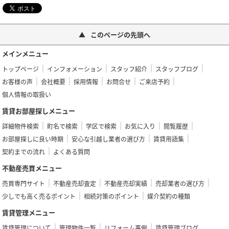
このページの先頭へ
メインメニュー
トップページ
インフォメーション
スタッフ紹介
スタッフブログ
お客様の声
会社概要
採用情報
お問合せ
ご来店予約
個人情報の取扱い
賃貸お部屋探しメニュー
詳細物件検索
町名で検索
学区で検索
お気に入り
閲覧履歴
お部屋探しに良い時期
安心な引越し業者の選び方
賃貸用語集
契約までの流れ
よくある質問
不動産売買メニュー
売買専門サイト
不動産売却査定
不動産売却実績
売却業者の選び方
少しでも高く売るポイント
相続対策のポイント
媒介契約の種類
賃貸管理メニュー
賃貸管理について
管理物件一覧
リフォーム事例
賃貸管理ブログ