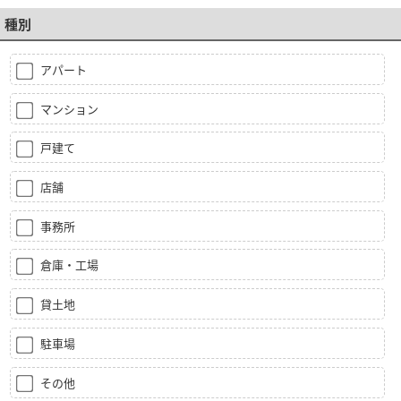
種別
アパート
マンション
戸建て
店舗
事務所
倉庫・工場
貸土地
駐車場
その他