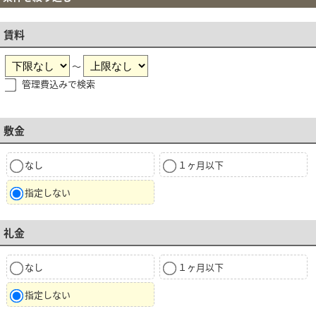
賃料
～
管理費込みで検索
敷金
なし
１ヶ月以下
指定しない
礼金
なし
１ヶ月以下
指定しない