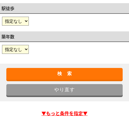
駅徒歩
築年数
▼もっと条件を指定▼