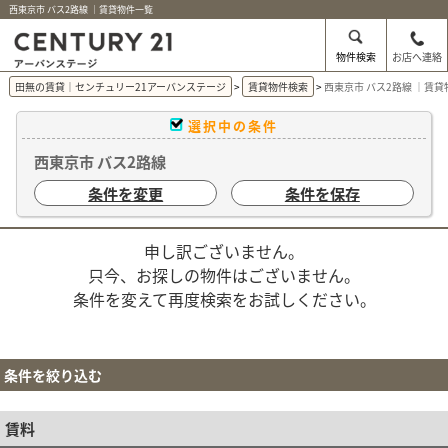
西東京市 バス2路線 ｜賃貸物件一覧
物件検索
お店へ連絡
田無の賃貸｜センチュリー21アーバンステージ
賃貸物件検索
西東京市 バス2路線 ｜賃
選択中の条件
西東京市 バス2路線
条件を変更
条件を保存
申し訳ございません。
只今、お探しの物件はございません。
条件を変えて再度検索をお試しください。
条件を絞り込む
賃料