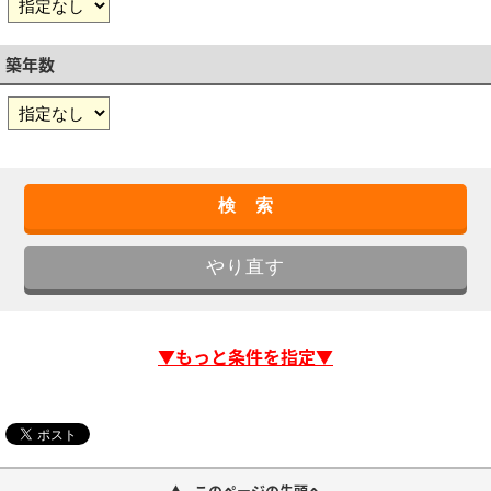
築年数
▼もっと条件を指定▼
このページの先頭へ