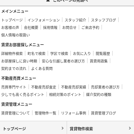
メインメニュー
トップページ
インフォメーション
スタッフ紹介
スタッフブログ
お客様の声
会社概要
採用情報
お問合せ
ご来店予約
個人情報の取扱い
賃貸お部屋探しメニュー
詳細物件検索
町名で検索
学区で検索
お気に入り
閲覧履歴
お部屋探しに良い時期
安心な引越し業者の選び方
賃貸用語集
契約までの流れ
よくある質問
不動産売買メニュー
売買専門サイト
不動産売却査定
不動産売却実績
売却業者の選び方
少しでも高く売るポイント
相続対策のポイント
媒介契約の種類
賃貸管理メニュー
賃貸管理について
管理物件一覧
リフォーム事例
賃貸管理ブログ
トップページ
賃貸物件検索