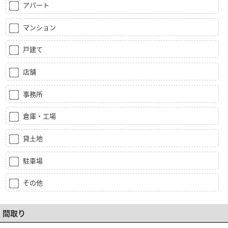
アパート
マンション
戸建て
店舗
事務所
倉庫・工場
貸土地
駐車場
その他
間取り