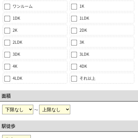
ワンルーム
1K
1DK
1LDK
2K
2DK
2LDK
3K
3DK
3LDK
4K
4DK
4LDK
それ以上
面積
～
駅徒歩