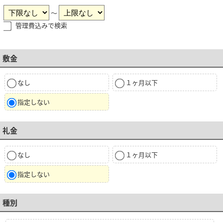
～
管理費込みで検索
敷金
なし
１ヶ月以下
指定しない
礼金
なし
１ヶ月以下
指定しない
種別