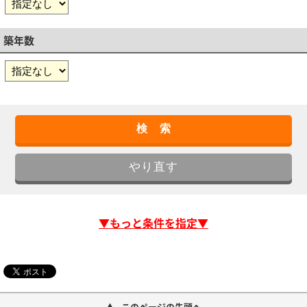
築年数
▼もっと条件を指定▼
このページの先頭へ