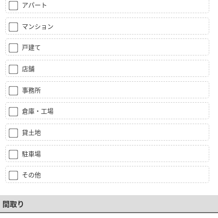
アパート
マンション
戸建て
店舗
事務所
倉庫・工場
貸土地
駐車場
その他
間取り