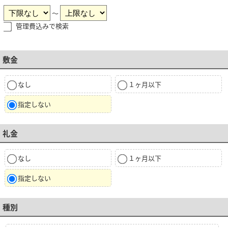
～
管理費込みで検索
敷金
なし
１ヶ月以下
指定しない
礼金
なし
１ヶ月以下
指定しない
種別