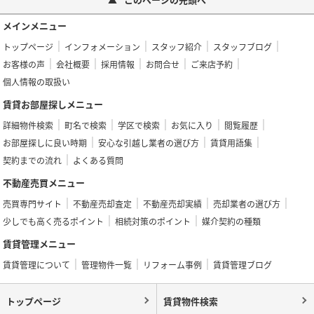
メインメニュー
トップページ
インフォメーション
スタッフ紹介
スタッフブログ
お客様の声
会社概要
採用情報
お問合せ
ご来店予約
個人情報の取扱い
賃貸お部屋探しメニュー
詳細物件検索
町名で検索
学区で検索
お気に入り
閲覧履歴
お部屋探しに良い時期
安心な引越し業者の選び方
賃貸用語集
契約までの流れ
よくある質問
不動産売買メニュー
売買専門サイト
不動産売却査定
不動産売却実績
売却業者の選び方
少しでも高く売るポイント
相続対策のポイント
媒介契約の種類
賃貸管理メニュー
賃貸管理について
管理物件一覧
リフォーム事例
賃貸管理ブログ
トップページ
賃貸物件検索