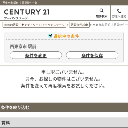
西東京市 駅前 ｜賃貸物件一覧
物件検索
お店へ連絡
田無の賃貸｜センチュリー21アーバンステージ
賃貸物件検索
西東京市 駅前 ｜賃貸物件
選択中の条件
西東京市 駅前
条件を変更
条件を保存
申し訳ございません。
只今、お探しの物件はございません。
条件を変えて再度検索をお試しください。
条件を絞り込む
賃料