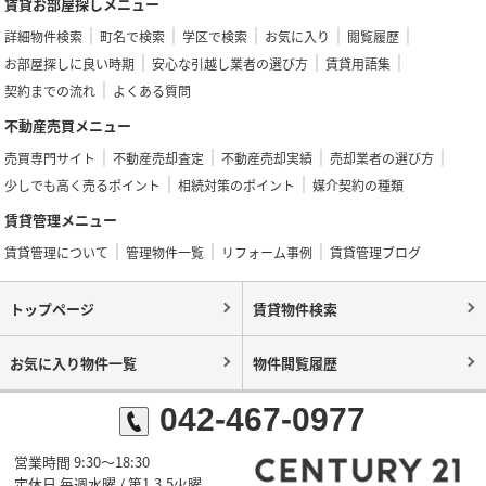
賃貸お部屋探しメニュー
詳細物件検索
町名で検索
学区で検索
お気に入り
閲覧履歴
お部屋探しに良い時期
安心な引越し業者の選び方
賃貸用語集
契約までの流れ
よくある質問
不動産売買メニュー
売買専門サイト
不動産売却査定
不動産売却実績
売却業者の選び方
少しでも高く売るポイント
相続対策のポイント
媒介契約の種類
賃貸管理メニュー
賃貸管理について
管理物件一覧
リフォーム事例
賃貸管理ブログ
トップページ
賃貸物件検索
お気に入り物件一覧
物件閲覧履歴
042-467-0977
営業時間 9:30～18:30
定休日 毎週水曜 / 第1,3,5火曜