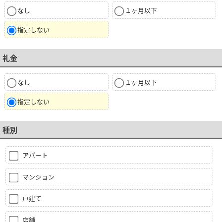
なし
１ヶ月以下
指定しない
礼金
なし
１ヶ月以下
指定しない
種別
アパート
マンション
戸建て
店舗