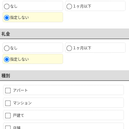
なし
１ヶ月以下
指定しない
礼金
なし
１ヶ月以下
指定しない
種別
アパート
マンション
戸建て
店舗