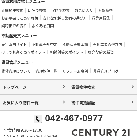
賃貸お部屋探しメニュー
詳細物件検索
町名で検索
学区で検索
お気に入り
閲覧履歴
お部屋探しに良い時期
安心な引越し業者の選び方
賃貸用語集
契約までの流れ
よくある質問
不動産売買メニュー
売買専門サイト
不動産売却査定
不動産売却実績
売却業者の選び方
少しでも高く売るポイント
相続対策のポイント
媒介契約の種類
賃貸管理メニュー
賃貸管理について
管理物件一覧
リフォーム事例
賃貸管理ブログ
トップページ
賃貸物件検索
お気に入り物件一覧
物件閲覧履歴
042-467-0977
営業時間 9:30～18:30
定休日 毎週水曜 / 第1,3,5火曜