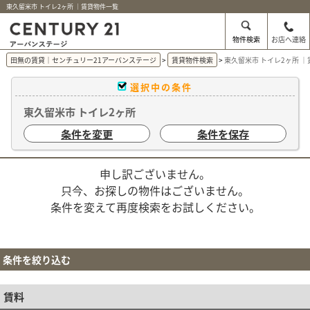
東久留米市 トイレ2ヶ所 ｜賃貸物件一覧
物件検索
お店へ連絡
田無の賃貸｜センチュリー21アーバンステージ
賃貸物件検索
東久留米市 トイレ2ヶ所 
選択中の条件
東久留米市 トイレ2ヶ所
条件を変更
条件を保存
申し訳ございません。
只今、お探しの物件はございません。
条件を変えて再度検索をお試しください。
条件を絞り込む
賃料