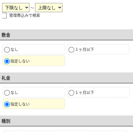
～
管理費込みで検索
敷金
なし
１ヶ月以下
指定しない
礼金
なし
１ヶ月以下
指定しない
種別