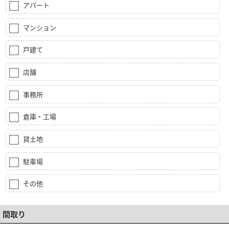
アパート
マンション
戸建て
店舗
事務所
倉庫・工場
貸土地
駐車場
その他
間取り