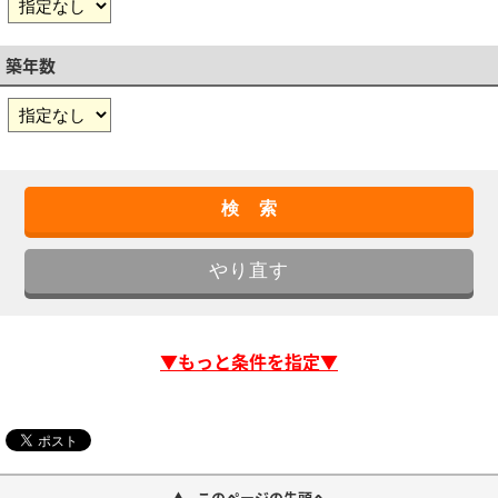
築年数
▼もっと条件を指定▼
このページの先頭へ