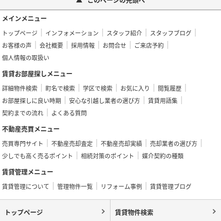
メインメニュー
トップページ
インフォメーション
スタッフ紹介
スタッフブログ
お客様の声
会社概要
採用情報
お問合せ
ご来店予約
個人情報の取扱い
賃貸お部屋探しメニュー
詳細物件検索
町名で検索
学区で検索
お気に入り
閲覧履歴
お部屋探しに良い時期
安心な引越し業者の選び方
賃貸用語集
契約までの流れ
よくある質問
不動産売買メニュー
売買専門サイト
不動産売却査定
不動産売却実績
売却業者の選び方
少しでも高く売るポイント
相続対策のポイント
媒介契約の種類
賃貸管理メニュー
賃貸管理について
管理物件一覧
リフォーム事例
賃貸管理ブログ
トップページ
賃貸物件検索