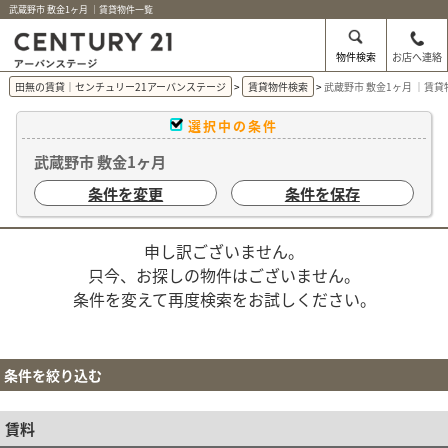
武蔵野市 敷金1ヶ月 ｜賃貸物件一覧
物件検索
お店へ連絡
田無の賃貸｜センチュリー21アーバンステージ
賃貸物件検索
武蔵野市 敷金1ヶ月 ｜賃
選択中の条件
武蔵野市 敷金1ヶ月
条件を変更
条件を保存
申し訳ございません。
只今、お探しの物件はございません。
条件を変えて再度検索をお試しください。
条件を絞り込む
賃料