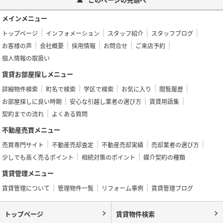
メインメニュー
トップページ
インフォメーション
スタッフ紹介
スタッフブログ
お客様の声
会社概要
採用情報
お問合せ
ご来店予約
個人情報の取扱い
賃貸お部屋探しメニュー
詳細物件検索
町名で検索
学区で検索
お気に入り
閲覧履歴
お部屋探しに良い時期
安心な引越し業者の選び方
賃貸用語集
契約までの流れ
よくある質問
不動産売買メニュー
売買専門サイト
不動産売却査定
不動産売却実績
売却業者の選び方
少しでも高く売るポイント
相続対策のポイント
媒介契約の種類
賃貸管理メニュー
賃貸管理について
管理物件一覧
リフォーム事例
賃貸管理ブログ
トップページ
賃貸物件検索