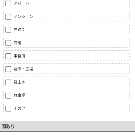
アパート
マンション
戸建て
店舗
事務所
倉庫・工場
貸土地
駐車場
その他
間取り