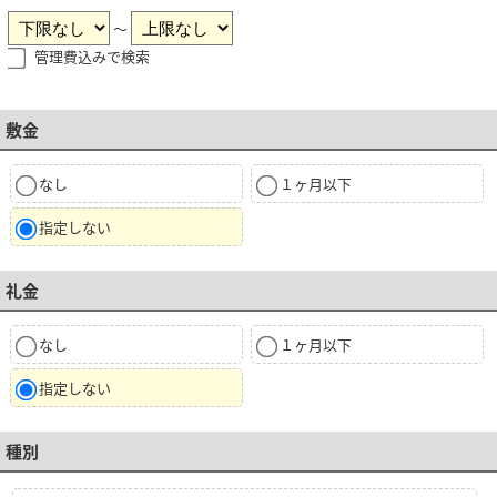
～
管理費込みで検索
敷金
なし
１ヶ月以下
指定しない
礼金
なし
１ヶ月以下
指定しない
種別