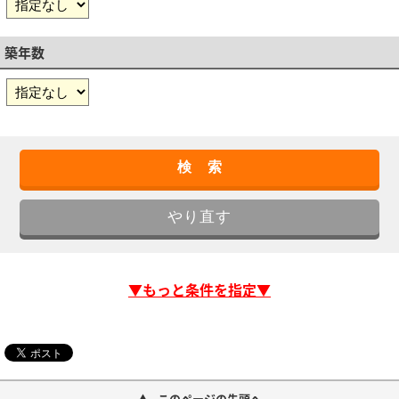
築年数
▼もっと条件を指定▼
このページの先頭へ