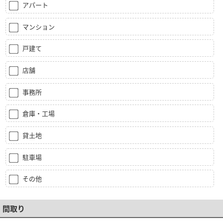
アパート
マンション
戸建て
店舗
事務所
倉庫・工場
貸土地
駐車場
その他
間取り