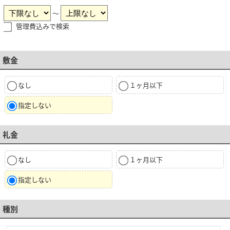
～
管理費込みで検索
敷金
なし
１ヶ月以下
指定しない
礼金
なし
１ヶ月以下
指定しない
種別