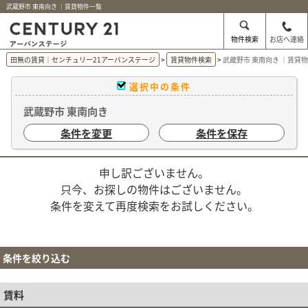
武蔵野市 東南向き ｜賃貸物件一覧
物件検索
お店へ連絡
田無の賃貸｜センチュリー21アーバンステージ
賃貸物件検索
武蔵野市 東南向き ｜賃貸
選択中の条件
武蔵野市 東南向き
条件を変更
条件を保存
申し訳ございません。
只今、お探しの物件はございません。
条件を変えて再度検索をお試しください。
条件を絞り込む
賃料