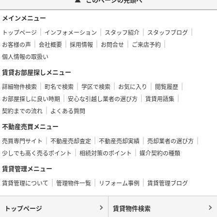
メインメニュー
トップページ
インフォメーション
スタッフ紹介
スタッフブログ
お客様の声
会社概要
採用情報
お問合せ
ご来店予約
個人情報の取扱い
賃貸お部屋探しメニュー
詳細物件検索
町名で検索
学区で検索
お気に入り
閲覧履歴
お部屋探しに良い時期
安心な引越し業者の選び方
賃貸用語集
契約までの流れ
よくある質問
不動産売買メニュー
売買専門サイト
不動産売却査定
不動産売却実績
売却業者の選び方
少しでも高く売るポイント
相続対策のポイント
媒介契約の種類
賃貸管理メニュー
賃貸管理について
管理物件一覧
リフォーム事例
賃貸管理ブログ
トップページ
賃貸物件検索