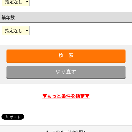
築年数
▼もっと条件を指定▼
このページの先頭へ