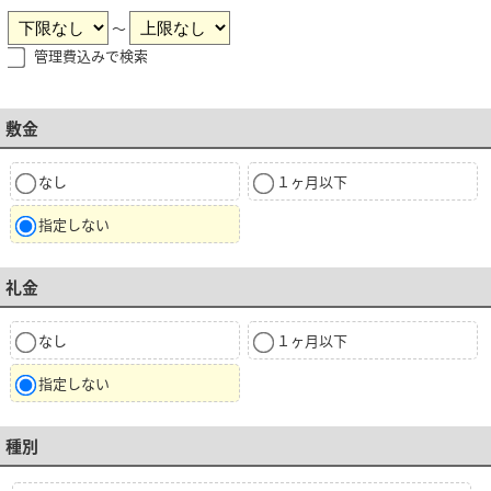
～
管理費込みで検索
敷金
なし
１ヶ月以下
指定しない
礼金
なし
１ヶ月以下
指定しない
種別