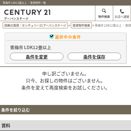
青梅市 LDK12畳以上 ｜賃貸物件一覧
物件検索
お店へ連絡
田無の賃貸｜センチュリー21アーバンステージ
賃貸物件検索
青梅市 LDK12畳以上 ｜賃
選択中の条件
青梅市 LDK12畳以上
条件を変更
条件を保存
申し訳ございません。
只今、お探しの物件はございません。
条件を変えて再度検索をお試しください。
条件を絞り込む
賃料