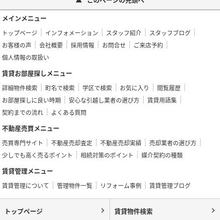
メインメニュー
トップページ
インフォメーション
スタッフ紹介
スタッフブログ
お客様の声
会社概要
採用情報
お問合せ
ご来店予約
個人情報の取扱い
賃貸お部屋探しメニュー
詳細物件検索
町名で検索
学区で検索
お気に入り
閲覧履歴
お部屋探しに良い時期
安心な引越し業者の選び方
賃貸用語集
契約までの流れ
よくある質問
不動産売買メニュー
売買専門サイト
不動産売却査定
不動産売却実績
売却業者の選び方
少しでも高く売るポイント
相続対策のポイント
媒介契約の種類
賃貸管理メニュー
賃貸管理について
管理物件一覧
リフォーム事例
賃貸管理ブログ
トップページ
賃貸物件検索