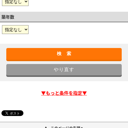
築年数
▼もっと条件を指定▼
このページの先頭へ