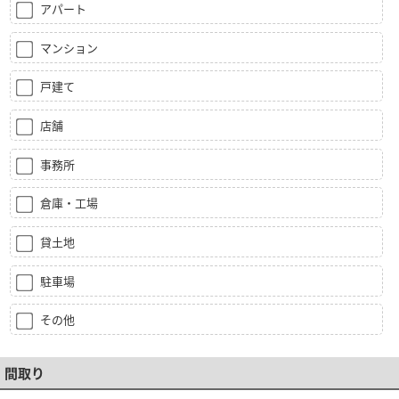
アパート
マンション
戸建て
店舗
事務所
倉庫・工場
貸土地
駐車場
その他
間取り