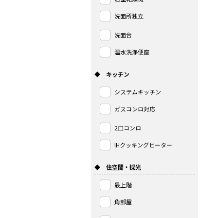
洗面所独立
洗面台
温水洗浄便座
◆ キッチン
システムキッチン
ガスコンロ対応
2口コンロ
IHクッキングヒーター
◆ 住空間・採光
最上階
角部屋