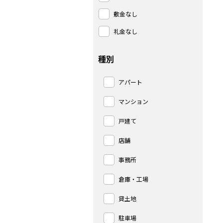
敷金なし
礼金なし
種別
アパート
マンション
戸建て
店舗
事務所
倉庫・工場
貸土地
駐車場