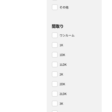
その他
間取り
ワンルーム
1K
1DK
1LDK
2K
2DK
2LDK
3K