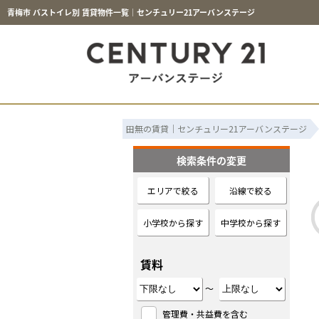
青梅市 バストイレ別 賃貸物件一覧｜センチュリー21アーバンステージ
田無の賃貸｜センチュリー21アーバンステージ
検索条件の変更
エリアで絞る
沿線で絞る
小学校から探す
中学校から探す
賃料
～
管理費・共益費を含む