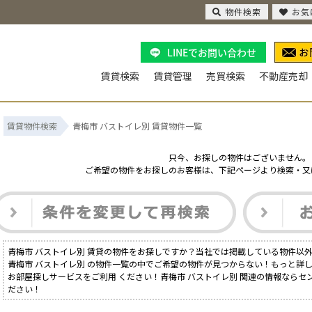
物件検索
お気
LINEでお問い合わせ
賃貸検索
賃貸管理
売買検索
不動産売却
賃貸物件検索
青梅市 バストイレ別 賃貸物件一覧
只今、お探しの物件はございません。
ご希望の物件をお探しのお客様は、下記ページより検索・又
青梅市 バストイレ別 賃貸の物件をお探しですか？当社では掲載している物件以
青梅市 バストイレ別 の物件一覧の中でご希望の物件が見つからない！もっと詳
お部屋探しサービスをご利用 ください！青梅市 バストイレ別 関連の情報ならセ
ださい！