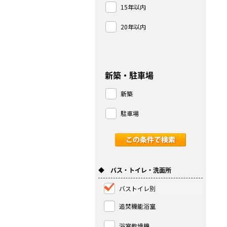
15年以内
20年以内
新築・駐車場
新築
駐車場
◆ バス・トイレ・洗面所
バストイレ別
追焚機能浴室
浴室乾燥機