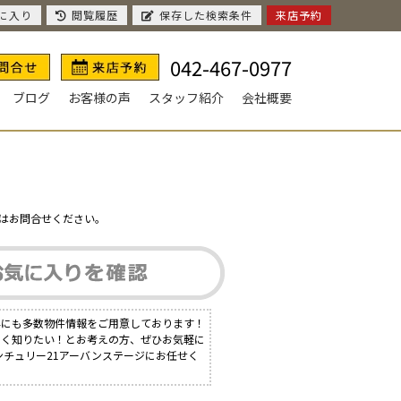
に入り
閲覧履歴
保存した検索条件
来店予約
042-467-0977
ブログ
お客様の声
スタッフ紹介
会社概要
はお問合せください。
外にも多数物件情報をご用意しております！
しく知りたい！とお考えの方、ぜひお気軽に
ンチュリー21アーバンステージにお任せく