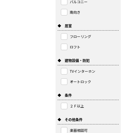
バルコニー
南向き
◆ 居室
フローリング
ロフト
◆ 建物設備・防犯
TVインターホン
オートロック
◆ 条件
２Ｆ以上
◆ その他条件
楽器相談可