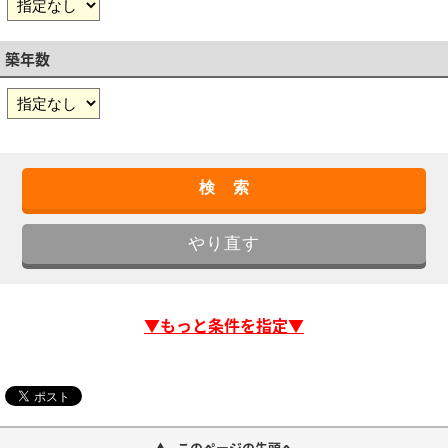
築年数
▼もっと条件を指定▼
このページの先頭へ