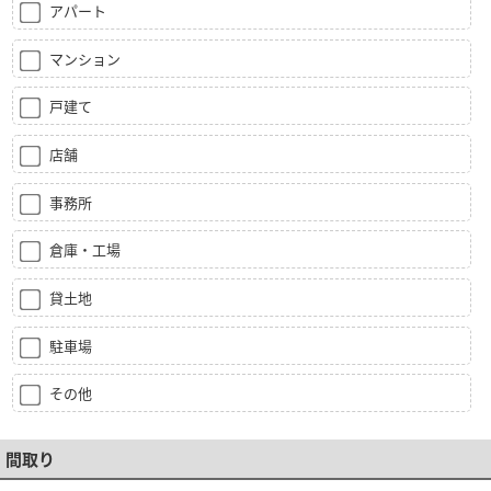
アパート
マンション
戸建て
店舗
事務所
倉庫・工場
貸土地
駐車場
その他
間取り