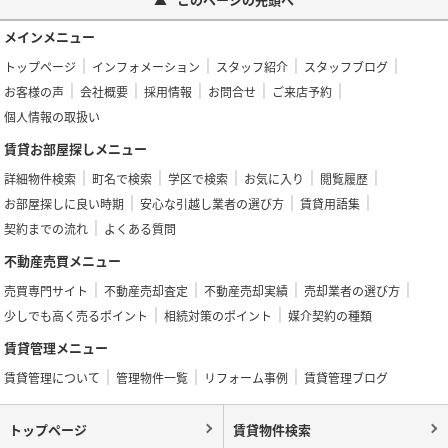
メインメニュー
トップページ
インフォメーション
スタッフ紹介
スタッフブログ
お客様の声
会社概要
採用情報
お問合せ
ご来店予約
個人情報の取扱い
賃貸お部屋探しメニュー
詳細物件検索
町名で検索
学区で検索
お気に入り
閲覧履歴
お部屋探しに良い時期
安心な引越し業者の選び方
賃貸用語集
契約までの流れ
よくある質問
不動産売買メニュー
売買専門サイト
不動産売却査定
不動産売却実績
売却業者の選び方
少しでも高く売るポイント
相続対策のポイント
媒介契約の種類
賃貸管理メニュー
賃貸管理について
管理物件一覧
リフォーム事例
賃貸管理ブログ
トップページ
賃貸物件検索