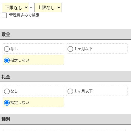
～
管理費込みで検索
敷金
なし
１ヶ月以下
指定しない
礼金
なし
１ヶ月以下
指定しない
種別