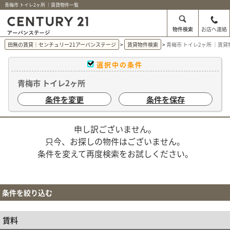
青梅市 トイレ2ヶ所 ｜賃貸物件一覧
物件検索
お店へ連絡
田無の賃貸｜センチュリー21アーバンステージ
賃貸物件検索
青梅市 トイレ2ヶ所 ｜賃
選択中の条件
青梅市 トイレ2ヶ所
条件を変更
条件を保存
申し訳ございません。
只今、お探しの物件はございません。
条件を変えて再度検索をお試しください。
条件を絞り込む
賃料