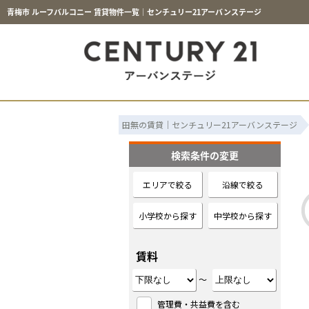
青梅市 ルーフバルコニー 賃貸物件一覧｜センチュリー21アーバンステージ
田無の賃貸｜センチュリー21アーバンステージ
検索条件の変更
エリアで絞る
沿線で絞る
小学校から探す
中学校から探す
賃料
～
管理費・共益費を含む