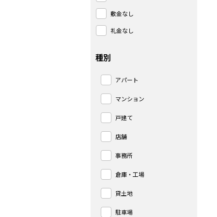
敷金なし
礼金なし
種別
アパート
マンション
戸建て
店舗
事務所
倉庫・工場
貸土地
駐車場