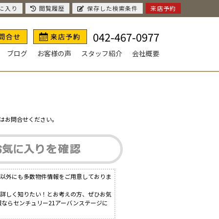
に入り
閲覧履歴
保存した検索条件
来店予約
042-467-0977
ブログ
お客様の声
スタッフ紹介
会社概要
はお問合せください。
件以外にも多数物件情報をご用意しておりま
と詳しく知りたい！とお考えの方、ぜひお気
報ならセンチュリー21アーバンステージに