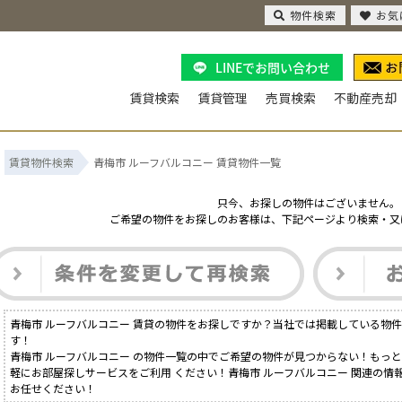
物件検索
お気
LINEでお問い合わせ
賃貸検索
賃貸管理
売買検索
不動産売却
賃貸物件検索
青梅市 ルーフバルコニー 賃貸物件一覧
只今、お探しの物件はございません。
ご希望の物件をお探しのお客様は、下記ページより検索・又
青梅市 ルーフバルコニー 賃貸の物件をお探しですか？当社では掲載している物
す！
青梅市 ルーフバルコニー の物件一覧の中でご希望の物件が見つからない！もっ
軽にお部屋探しサービスをご利用 ください！青梅市 ルーフバルコニー 関連の情
お任せください！