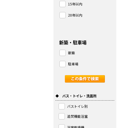
15年以内
20年以内
新築・駐車場
新築
駐車場
◆ バス・トイレ・洗面所
バストイレ別
追焚機能浴室
浴室乾燥機