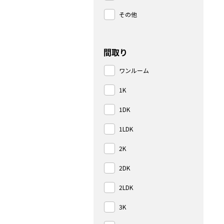
その他
間取り
ワンルーム
1K
1DK
1LDK
2K
2DK
2LDK
3K