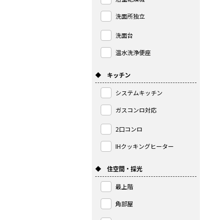
洗面所独立
洗面台
温水洗浄便座
◆ キッチン
システムキッチン
ガスコンロ対応
2口コンロ
IHクッキングヒーター
◆ 住空間・採光
最上階
角部屋