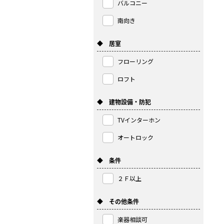
バルコニー
南向き
◆ 居室
フローリング
ロフト
◆ 建物設備・防犯
TVインターホン
オートロック
◆ 条件
２Ｆ以上
◆ その他条件
楽器相談可