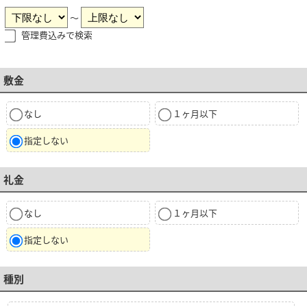
～
管理費込みで検索
敷金
なし
１ヶ月以下
指定しない
礼金
なし
１ヶ月以下
指定しない
種別