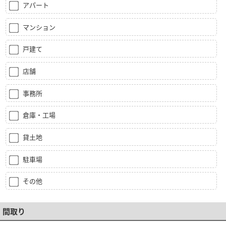
アパート
マンション
戸建て
店舗
事務所
倉庫・工場
貸土地
駐車場
その他
間取り