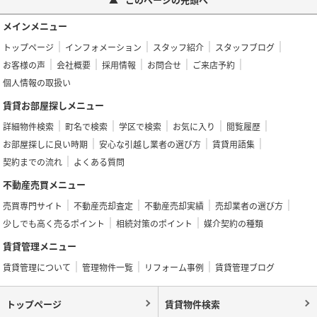
メインメニュー
トップページ
インフォメーション
スタッフ紹介
スタッフブログ
お客様の声
会社概要
採用情報
お問合せ
ご来店予約
個人情報の取扱い
賃貸お部屋探しメニュー
詳細物件検索
町名で検索
学区で検索
お気に入り
閲覧履歴
お部屋探しに良い時期
安心な引越し業者の選び方
賃貸用語集
契約までの流れ
よくある質問
不動産売買メニュー
売買専門サイト
不動産売却査定
不動産売却実績
売却業者の選び方
少しでも高く売るポイント
相続対策のポイント
媒介契約の種類
賃貸管理メニュー
賃貸管理について
管理物件一覧
リフォーム事例
賃貸管理ブログ
トップページ
賃貸物件検索