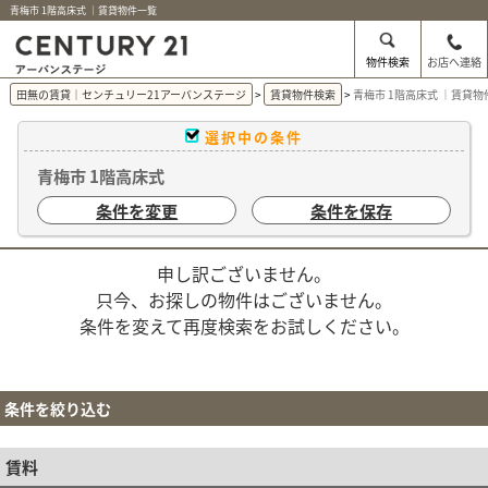
青梅市 1階高床式 ｜賃貸物件一覧
物件検索
お店へ連絡
田無の賃貸｜センチュリー21アーバンステージ
賃貸物件検索
青梅市 1階高床式 ｜賃貸物
選択中の条件
青梅市 1階高床式
条件を変更
条件を保存
申し訳ございません。
只今、お探しの物件はございません。
条件を変えて再度検索をお試しください。
条件を絞り込む
賃料