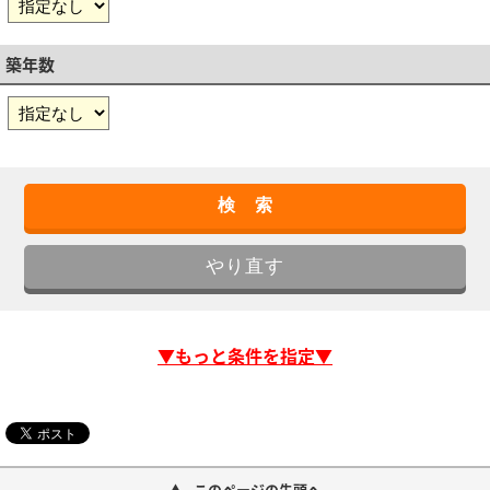
築年数
▼もっと条件を指定▼
このページの先頭へ