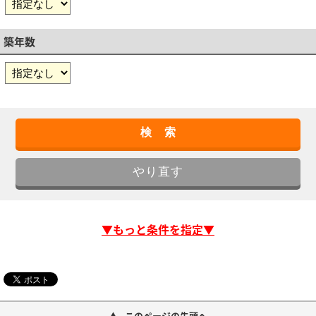
築年数
▼もっと条件を指定▼
このページの先頭へ