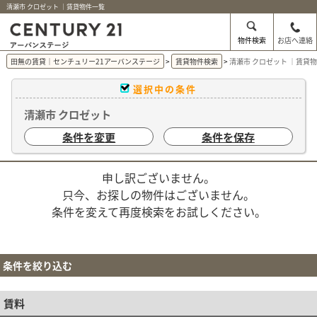
清瀬市 クロゼット ｜賃貸物件一覧
物件検索
お店へ連絡
田無の賃貸｜センチュリー21アーバンステージ
賃貸物件検索
清瀬市 クロゼット ｜賃貸
選択中の条件
清瀬市 クロゼット
条件を変更
条件を保存
申し訳ございません。
只今、お探しの物件はございません。
条件を変えて再度検索をお試しください。
条件を絞り込む
賃料