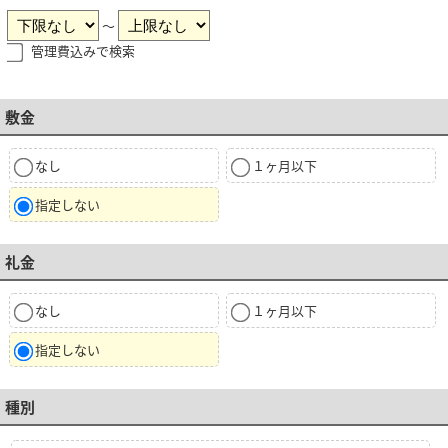
～
管理費込みで検索
敷金
なし
１ヶ月以下
指定しない
礼金
なし
１ヶ月以下
指定しない
種別