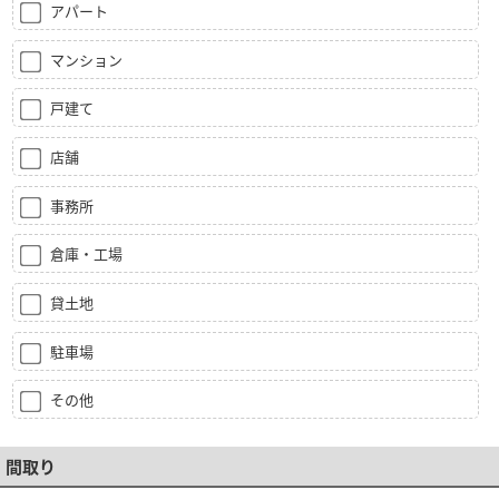
アパート
マンション
戸建て
店舗
事務所
倉庫・工場
貸土地
駐車場
その他
間取り