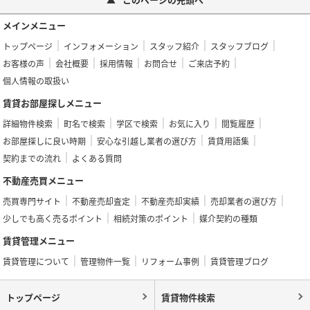
メインメニュー
トップページ
インフォメーション
スタッフ紹介
スタッフブログ
お客様の声
会社概要
採用情報
お問合せ
ご来店予約
個人情報の取扱い
賃貸お部屋探しメニュー
詳細物件検索
町名で検索
学区で検索
お気に入り
閲覧履歴
お部屋探しに良い時期
安心な引越し業者の選び方
賃貸用語集
契約までの流れ
よくある質問
不動産売買メニュー
売買専門サイト
不動産売却査定
不動産売却実績
売却業者の選び方
少しでも高く売るポイント
相続対策のポイント
媒介契約の種類
賃貸管理メニュー
賃貸管理について
管理物件一覧
リフォーム事例
賃貸管理ブログ
トップページ
賃貸物件検索