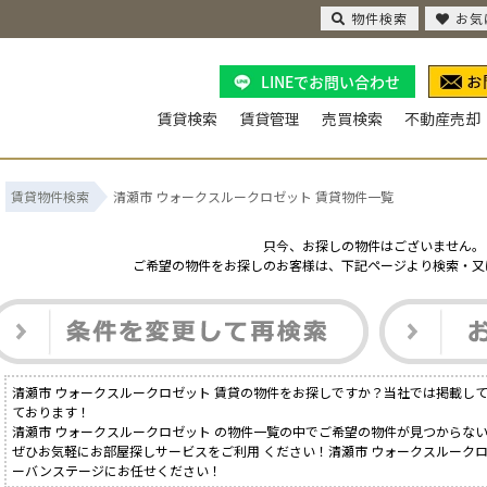
物件検索
お気
LINEでお問い合わせ
賃貸検索
賃貸管理
売買検索
不動産売却
賃貸物件検索
清瀬市 ウォークスルークロゼット 賃貸物件一覧
只今、お探しの物件はございません。
ご希望の物件をお探しのお客様は、下記ページより検索・又
清瀬市 ウォークスルークロゼット 賃貸の物件をお探しですか？当社では掲載し
ております！
清瀬市 ウォークスルークロゼット の物件一覧の中でご希望の物件が見つからな
ぜひお気軽にお部屋探しサービスをご利用 ください！清瀬市 ウォークスルークロ
ーバンステージにお任せください！