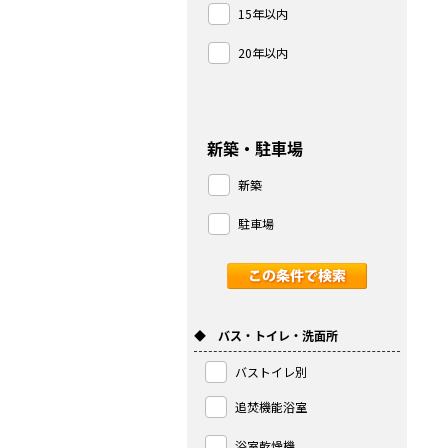
15年以内
20年以内
新築・駐車場
新築
駐車場
◆ バス・トイレ・洗面所
バストイレ別
追焚機能浴室
浴室乾燥機