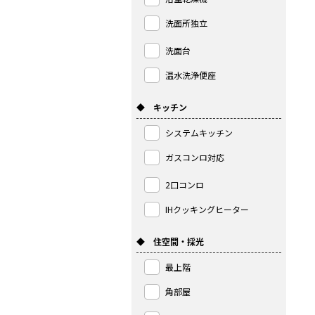
洗面所独立
洗面台
温水洗浄便座
◆ キッチン
システムキッチン
ガスコンロ対応
2口コンロ
IHクッキングヒーター
◆ 住空間・採光
最上階
角部屋