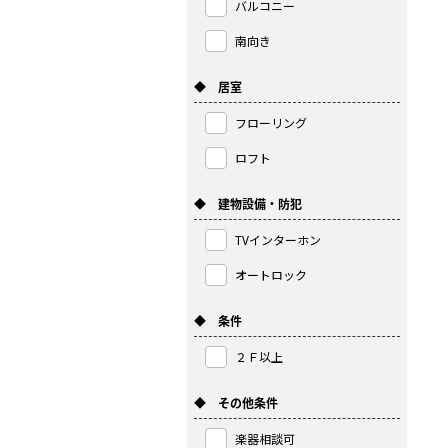
バルコニー
南向き
◆ 居室
フローリング
ロフト
◆ 建物設備・防犯
TVインターホン
オートロック
◆ 条件
２Ｆ以上
◆ その他条件
楽器相談可