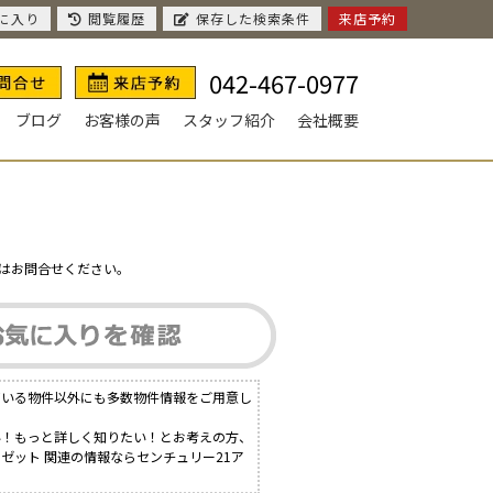
に入り
閲覧履歴
保存した検索条件
来店予約
042-467-0977
ブログ
お客様の声
スタッフ紹介
会社概要
はお問合せください。
ている物件以外にも多数物件情報をご用意し
い！もっと詳しく知りたい！とお考えの方、
ゼット 関連の情報ならセンチュリー21ア