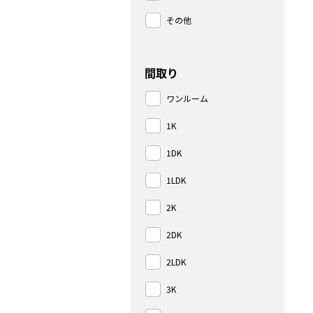
その他
間取り
ワンルーム
1K
1DK
1LDK
2K
2DK
2LDK
3K