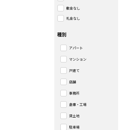
敷金なし
礼金なし
種別
アパート
マンション
戸建て
店舗
事務所
倉庫・工場
貸土地
駐車場