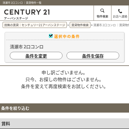
清瀬市 2口コンロ ｜賃貸物件一覧
物件検索
お店へ連絡
田無の賃貸｜センチュリー21アーバンステージ
賃貸物件検索
清瀬市 2口コンロ ｜賃貸物
選択中の条件
清瀬市 2口コンロ
条件を変更
条件を保存
申し訳ございません。
只今、お探しの物件はございません。
条件を変えて再度検索をお試しください。
条件を絞り込む
賃料