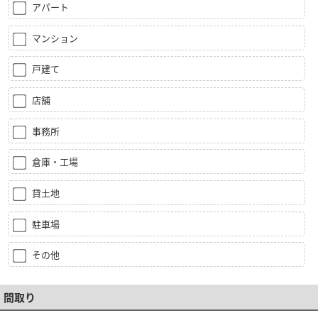
アパート
マンション
戸建て
店舗
事務所
倉庫・工場
貸土地
駐車場
その他
間取り