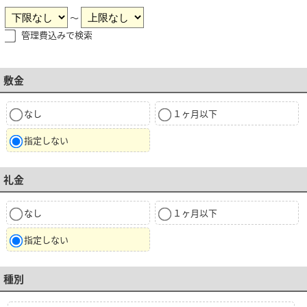
～
管理費込みで検索
敷金
なし
１ヶ月以下
指定しない
礼金
なし
１ヶ月以下
指定しない
種別