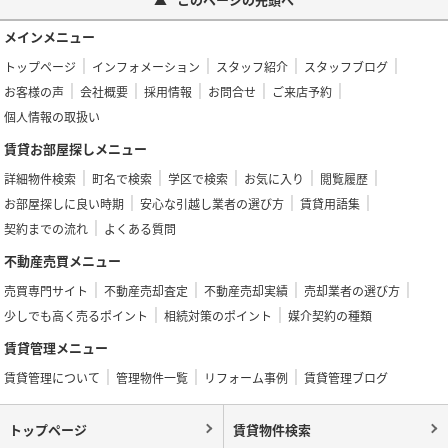
メインメニュー
トップページ
インフォメーション
スタッフ紹介
スタッフブログ
お客様の声
会社概要
採用情報
お問合せ
ご来店予約
個人情報の取扱い
賃貸お部屋探しメニュー
詳細物件検索
町名で検索
学区で検索
お気に入り
閲覧履歴
お部屋探しに良い時期
安心な引越し業者の選び方
賃貸用語集
契約までの流れ
よくある質問
不動産売買メニュー
売買専門サイト
不動産売却査定
不動産売却実績
売却業者の選び方
少しでも高く売るポイント
相続対策のポイント
媒介契約の種類
賃貸管理メニュー
賃貸管理について
管理物件一覧
リフォーム事例
賃貸管理ブログ
トップページ
賃貸物件検索