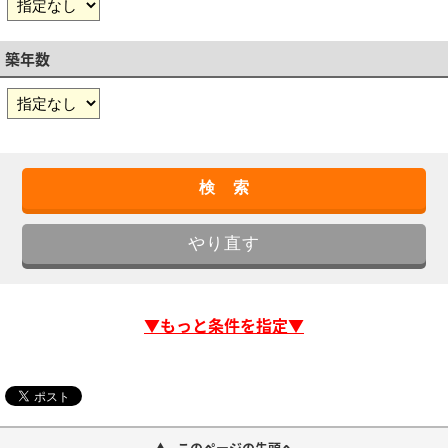
築年数
▼もっと条件を指定▼
このページの先頭へ