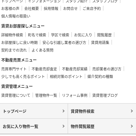
トップページ
インフォメーション
スタッフ紹介
スタッフブログ
お客様の声
会社概要
採用情報
お問合せ
ご来店予約
個人情報の取扱い
賃貸お部屋探しメニュー
詳細物件検索
町名で検索
学区で検索
お気に入り
閲覧履歴
お部屋探しに良い時期
安心な引越し業者の選び方
賃貸用語集
契約までの流れ
よくある質問
不動産売買メニュー
売買専門サイト
不動産売却査定
不動産売却実績
売却業者の選び方
少しでも高く売るポイント
相続対策のポイント
媒介契約の種類
賃貸管理メニュー
賃貸管理について
管理物件一覧
リフォーム事例
賃貸管理ブログ
トップページ
賃貸物件検索
お気に入り物件一覧
物件閲覧履歴