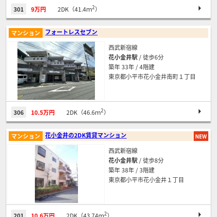
2
301
9万円
2DK（41.4ｍ
）
フォートレスセブン
マンション
西武新宿線
花小金井駅
/ 徒歩6分
築年 33年 / 4階建
東京都小平市花小金井南町１丁目
2
306
10.5万円
2DK（46.6ｍ
）
花小金井の2DK賃貸マンション
マンション
西武新宿線
花小金井駅
/ 徒歩8分
築年 38年 / 3階建
東京都小平市花小金井１丁目
2
201
10.6万円
2DK（43.74ｍ
）